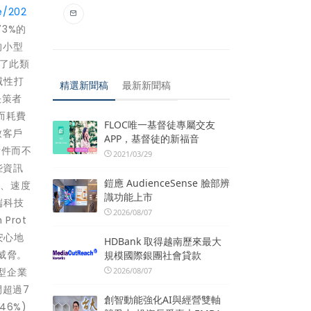
e/202
73%的
的小型
遇了此類
滅性打
精選新聞稿
最新新聞稿
決策者
而耗費
FLOC唯一基督徒專屬交友
致客戶
APP，基督徒的新福音
附件而不
2021/03/29
些資訊
鎧應 AudienceSense 臉部辨
模、速度
識功能上市
端科技
2026/08/07
Prot
安心地
HDBank 取得越南歷來最大
威脅。
規模國際銀團社會貸款
2026/08/07
型企業
間超過7
創智動能強化AI與經營雙軸
46%)