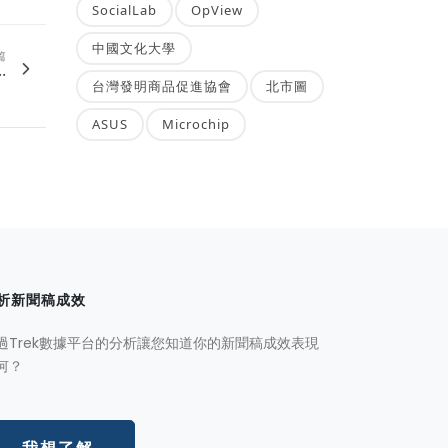
SocialLab
OpView
中國文化大學
篇
.
台灣發明商品促進協會
北市圖
ASUS
Microchip
析新聞稿成效
過Trek數據平台的分析讓您知道你的新聞稿成效表現
何？