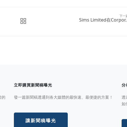
下一
Sims Limited在Corpor..
立即購買新聞稿曝光
分
者的
發一篇新聞稿透通到各大媒體的最快速、最便捷的方案！
透
如
讓新聞稿曝光