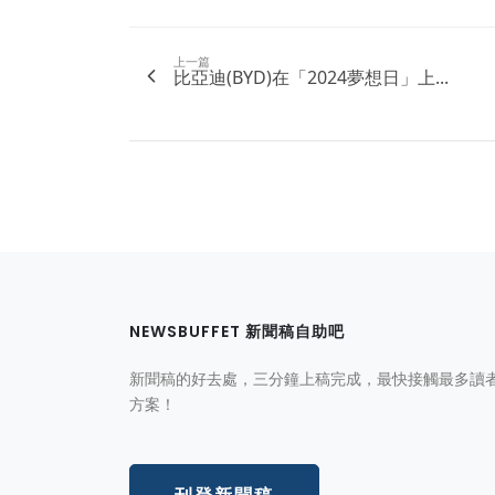
上一篇
比亞迪(BYD)在「2024夢想日」上...
NEWSBUFFET 新聞稿自助吧
新聞稿的好去處，三分鐘上稿完成，最快接觸最多讀
方案！