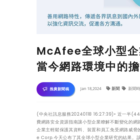
McAfee全球小
當今網路環境中的擔
Jan 18,2024
新聞
新聞時
推廣新聞稿
(中央社訊息服務20240118 16:27:39)• 
費網路安全資源指南讓小型企業瞭解不斷變化的網路環境，並強
企業主輕鬆保護其資料、裝置和員工免受網路威脅的侵
e Corp.今天公布了其全球小型企業研究的結果