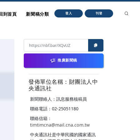
回到首頁
新聞稿分類
登入
刊登
推廣新聞稿
發佈單位名稱：財團法人中
央通訊社
新聞聯絡人：訊息服務核稿員
聯絡電話：02-25051180
聯絡信箱：
timtimcna@mail.cna.com.tw
中央通訊社是中華民國的國家通訊