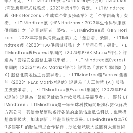
季》肯定。 • LTIMindtree獲得Forrester研究公司《Microsof
t商業應用程式服務業，2023年第4季》肯定。 • LTIMindtree
獲《HFS Horizons：生成式企業服務產業》之「企業創新者」榮
銜。 • LTIMindtree獲《HFS Horizons：2023年生命科學服務
供應商》之「企業創新者」榮銜。 • LTIMindtree獲《HFS Hori
zons：2023年零售與消費品產業》之「創新者」榮銜。 • LTIMi
ndtree獲《2023年ISG供應鏈服務》之「新星公司」榮銜。 • L
TIMindtree獲Everest集團的《2023年PEAK Matrix®評估》評
選為「雲端安全服務主要競爭者」。 • LTIMindtree獲Everest
集團的《2023年PEAK Matrix®評估》評選為「數位互動體驗 (I
X) 服務北美地區主要競爭者」。 • LTIMindtree獲Everest集團
的《2023年PEAK Matrix®評估》評選為「人工智慧 (AI) 服務
主要競爭者」。 • LTIMindtree獲Everest集團的《2023年PEA
K評估》評選為「醫療保健數位付款服務主要競爭者」。 關於 LT
IMindtree： LTIMindtree是一家全球科技顧問服務和數位解決
方案公司，其使命是幫助各行各業的企業借重數位科技，重新構
想商業模式、加速創新，並盡量擴大成長。LTIMindtree身為70
0多個客戶的數位轉型合作夥伴，涉足領域廣大並擁有大量技術