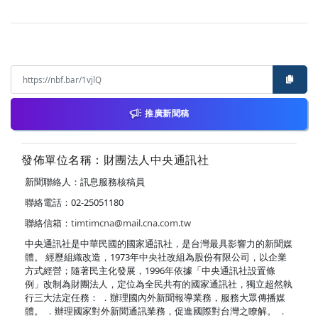
推廣新聞稿
發佈單位名稱：財團法人中央通訊社
新聞聯絡人：訊息服務核稿員
聯絡電話：02-25051180
聯絡信箱：
timtimcna@mail.cna.com.tw
中央通訊社是中華民國的國家通訊社，是台灣最具影響力的新聞媒
體。 經歷組織改造，1973年中央社改組為股份有限公司，以企業
方式經營；隨著民主化發展，1996年依據「中央通訊社設置條
例」改制為財團法人，定位為全民共有的國家通訊社，獨立超然執
行三大法定任務： ．辦理國內外新聞報導業務，服務大眾傳播媒
體。 ．辦理國家對外新聞通訊業務，促進國際對台灣之瞭解。 ．