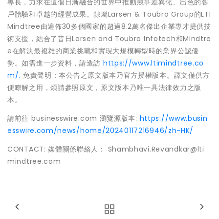
專長，力求在這個日漸融合的世界中推動競爭差異化、出色的客
戶體驗和卓越的經營成果。隸屬Larsen & Toubro Group的LTI
Mindtree由遍佈30多個國家的超過8.2萬名傑出企業專才提供技
術支援，結合了昔日Larsen and Toubro Infotech和Mindtre
e在解決最複雜的商業挑戰和實現大規模轉型時的業界公認優
勢。如需進一步資料，請造訪
https://www.ltimindtree.co
m/.
免責聲明：本公告之原文版本乃官方授權版本。譯文僅供方
便瞭解之用，煩請參照原文，原文版本乃唯一具法律效力之版
本。
請前往 businesswire.com 瀏覽源版本:
https://www.busin
esswire.com/news/home/20240117216946/zh-HK/
CONTACT: 媒體關係聯絡人： Shambhavi.Revandkar@lti
mindtree.com