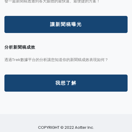
發一篇新聞稿透通到各大媒體的最快速、最便捷的方案！
讓新聞稿曝光
分析新聞稿成效
透過Trek數據平台的分析讓您知道你的新聞稿成效表現如何？
我想了解
COPYRIGHT © 2022 Aotter Inc.