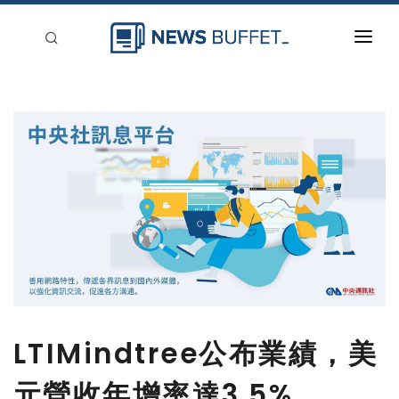
回到首頁
新聞稿分類
登入
刊登
LTIMindtree公布業績，美
元營收年增率達3.5%