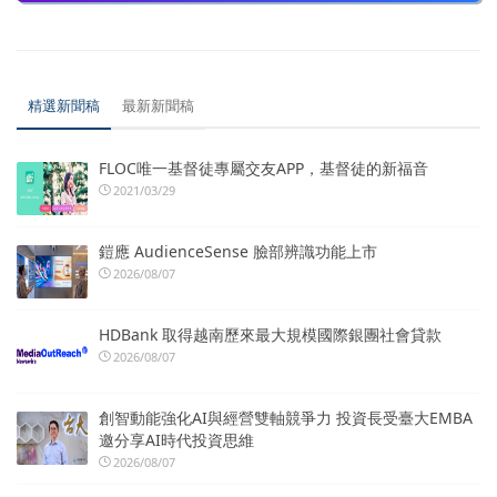
精選新聞稿
最新新聞稿
FLOC唯一基督徒專屬交友APP，基督徒的新福音
2021/03/29
鎧應 AudienceSense 臉部辨識功能上市
2026/08/07
HDBank 取得越南歷來最大規模國際銀團社會貸款
2026/08/07
創智動能強化AI與經營雙軸競爭力 投資長受臺大EMBA
邀分享AI時代投資思維
2026/08/07