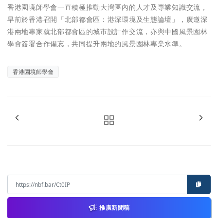
香港園境師學會一直積極推動大灣區內的人才及專業知識交流，
早前於香港召開「北部都會區：港深環境及生態論壇」，廣邀深
港兩地專家就北部都會區的城市設計作交流，亦與中國風景園林
學會簽署合作備忘，共同提升兩地的風景園林專業水準。
香港園境師學會
推廣新聞稿