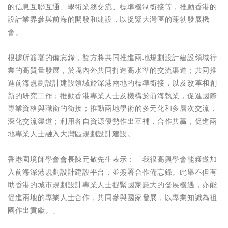
的信息互聯互通、學術業務交流、標準機制銜接等，推動香港的
設計業界參與前海的開發和建設，以捉緊大灣區的蓬勃發展機
會。
根據所簽署的備忘錄，雙方將共同推進兩地規劃設計建設領域行
業的高質量發展，於境內外共同打造高水準的交流渠道；共同推
進前海規劃設計建設領域於深港兩地的標準銜接，以及改革和創
新的研究工作；推動香港專業人士及機構於前海執業，促進國際
專業資格與職銜的銜接；推動兩地學術的多元化和多層次交流，
深化交流渠道；利用各自資源優勢作出互補，合作共贏，促進兩
地專業人士融入大灣區規劃設計建設。
香港園境師學會會長陳元敬先生表示：「我很高興學會能獲邀加
入前海深港規劃設計建設平台，並簽署合作備忘錄。此舉不但有
助香港的城市規劃設計專業人士捉緊國家龐大的發展機遇，亦能
促進兩地的專業人士合作，共同參與國家發展，以專業知識為祖
國作出貢獻。」