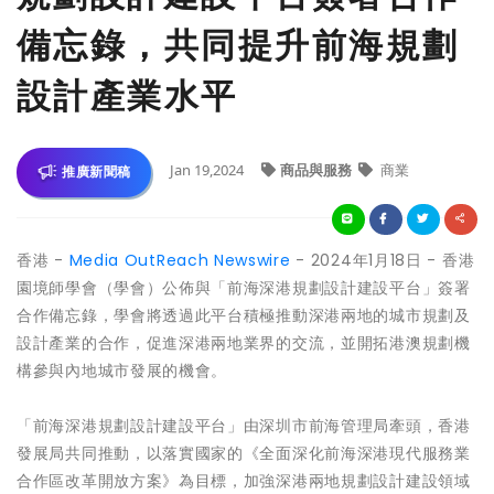
備忘錄，共同提升前海規劃
設計產業水平
Jan 19,2024
商品與服務
商業
推廣新聞稿
香港 -
Media OutReach Newswire
- 2024年1月18日 - 香港
園境師學會（學會）公佈與「前海深港規劃設計建設平台」簽署
合作備忘錄，學會將透過此平台積極推動深港兩地的城市規劃及
設計產業的合作，促進深港兩地業界的交流，並開拓港澳規劃機
構參與內地城市發展的機會。
「前海深港規劃設計建設平台」由深圳市前海管理局牽頭，香港
發展局共同推動，以落實國家的《全面深化前海深港現代服務業
合作區改革開放方案》為目標，加強深港兩地規劃設計建設領域