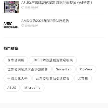
ASUSx三麗鷗耍酷聯萌 潮玩開學祭搶抱AI筆電！
2026/08/07
AMD公佈2026年第2季財務報告
2026/08/07
熱門標籤
國際發明展
JDIE日本設計創意暨發明展
世界發明智慧財產聯盟總會
SocialLab
OpView
中國文化大學
台灣發明商品促進協會
北市圖
ASUS
Microchip