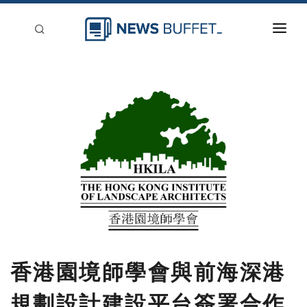
回到首頁
新聞稿分類
登入
刊登
香港園境師學會與前海深港
規劃設計建設平台簽署合作