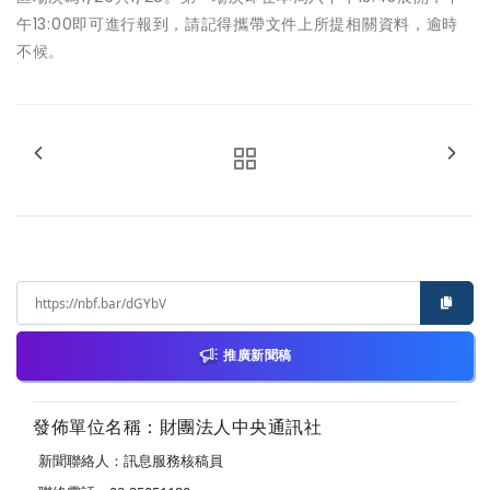
午13:00即可進行報到，請記得攜帶文件上所提相關資料，逾時
不候。
推廣新聞稿
發佈單位名稱：財團法人中央通訊社
新聞聯絡人：訊息服務核稿員