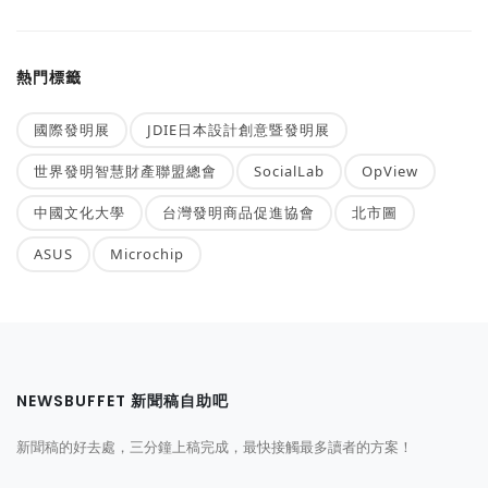
熱門標籤
國際發明展
JDIE日本設計創意暨發明展
世界發明智慧財產聯盟總會
SocialLab
OpView
中國文化大學
台灣發明商品促進協會
北市圖
ASUS
Microchip
NEWSBUFFET 新聞稿自助吧
新聞稿的好去處，三分鐘上稿完成，最快接觸最多讀者的方案！