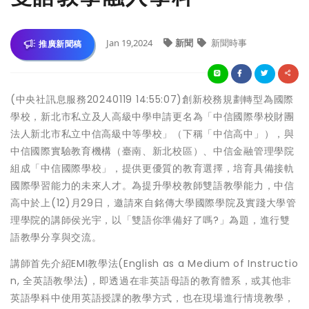
Jan 19,2024
新聞
新聞時事
推廣新聞稿
(中央社訊息服務20240119 14:55:07)創新校務規劃轉型為國際
學校，新北市私立及人高級中學申請更名為「中信國際學校財團
法人新北市私立中信高級中等學校」（下稱「中信高中」），與
中信國際實驗教育機構（臺南、新北校區）、中信金融管理學院
組成「中信國際學校」，提供更優質的教育選擇，培育具備接軌
國際學習能力的未來人才。為提升學校教師雙語教學能力，中信
高中於上(12)月29日，邀請來自銘傳大學國際學院及實踐大學管
理學院的講師侯光宇，以「雙語你準備好了嗎?」為題，進行雙
語教學分享與交流。
講師首先介紹EMI教學法(English as a Medium of Instructio
n, 全英語教學法)，即透過在非英語母語的教育體系，或其他非
英語學科中使用英語授課的教學方式，也在現場進行情境教學，