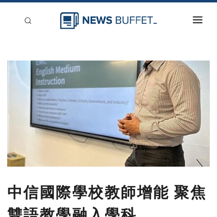
回到首頁
新聞稿分類
登入
刊登
中信國際學校教師增能 聚焦
雙語教學融入學科