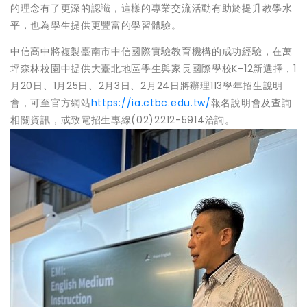
的理念有了更深的認識，這樣的專業交流活動有助於提升教學水
平，也為學生提供更豐富的學習體驗。
中信高中將複製臺南市中信國際實驗教育機構的成功經驗，在萬
坪森林校園中提供大臺北地區學生與家長國際學校K-12新選擇，1
月20日、1月25日、2月3日、2月24日將辦理113學年招生說明
會，可至官方網站
https://ia.ctbc.edu.tw/
報名說明會及查詢
相關資訊，或致電招生專線(02)2212-5914洽詢。