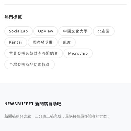
熱門標籤
SocialLab
OpView
中國文化大學
北市圖
Kantar
國際發明展
凱度
世界發明智慧財產聯盟總會
Microchip
台灣發明商品促進協會
NEWSBUFFET 新聞稿自助吧
新聞稿的好去處，三分鐘上稿完成，最快接觸最多讀者的方案！