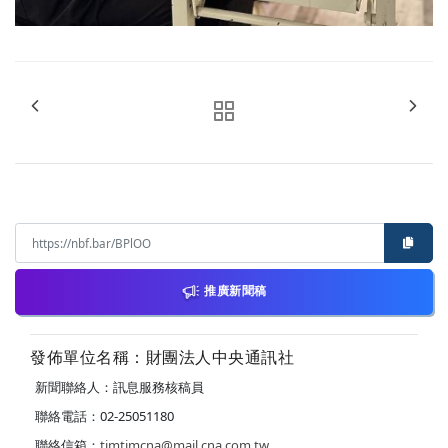
推廣新聞稿
發佈單位名稱：財團法人中央通訊社
新聞聯絡人：訊息服務核稿員
聯絡電話：02-25051180
聯絡信箱：
timtimcna@mail.cna.com.tw