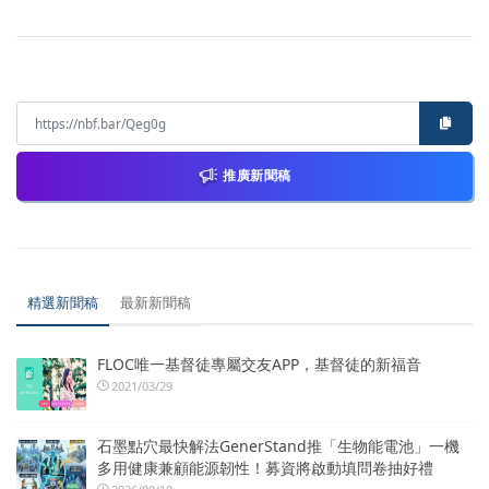
推廣新聞稿
精選新聞稿
最新新聞稿
FLOC唯一基督徒專屬交友APP，基督徒的新福音
2021/03/29
石墨點穴最快解法GenerStand推「生物能電池」一機
多用健康兼顧能源韌性！募資將啟動填問卷抽好禮