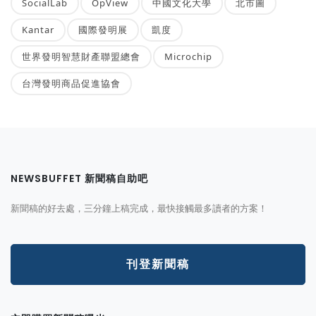
SocialLab
OpView
中國文化大學
北市圖
Kantar
國際發明展
凱度
世界發明智慧財產聯盟總會
Microchip
台灣發明商品促進協會
NEWSBUFFET 新聞稿自助吧
新聞稿的好去處，三分鐘上稿完成，最快接觸最多讀者的方案！
刊登新聞稿