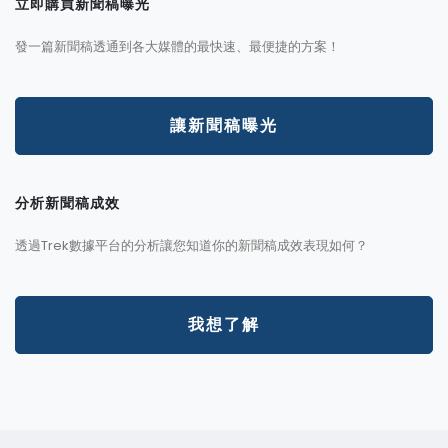
立即購買新聞稿曝光
發一篇新聞稿透通到各大媒體的最快速、最便捷的方案！
讓新聞稿曝光
分析新聞稿成效
透過Trek數據平台的分析讓您知道你的新聞稿成效表現如何？
我想了解