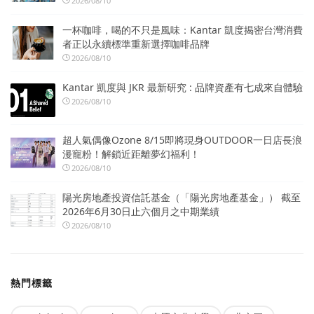
2026/08/10
一杯咖啡，喝的不只是風味：Kantar 凱度揭密台灣消費
者正以永續標準重新選擇咖啡品牌
2026/08/10
Kantar 凱度與 JKR 最新研究 : 品牌資產有七成來自體驗
2026/08/10
超人氣偶像Ozone 8/15即將現身OUTDOOR一日店長浪
漫寵粉！解鎖近距離夢幻福利！
2026/08/10
陽光房地產投資信託基金（「陽光房地產基金」） 截至
2026年6月30日止六個月之中期業績
2026/08/10
熱門標籤