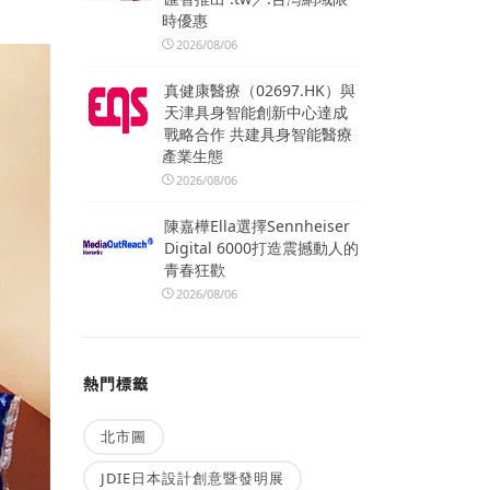
時優惠
2026/08/06
真健康醫療（02697.HK）與
天津具身智能創新中心達成
戰略合作 共建具身智能醫療
產業生態
2026/08/06
陳嘉樺Ella選擇Sennheiser
Digital 6000打造震撼動人的
青春狂歡
2026/08/06
熱門標籤
北市圖
JDIE日本設計創意暨發明展