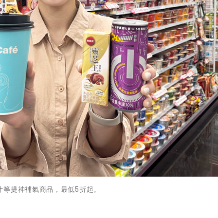
汁等提神補氣商品，最低5折起。