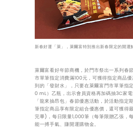
新春好運「萊」，萊爾富特別推出新春限定的開運
萊爾富看好年節商機，於門市祭出一系列春節限
市單筆指定消費滿100元，可獲得指定商品
到的「發財水」，只要在萊爾富門市單筆指定
0 mL）乙瓶，出示會員資格再加碼抽3C家電
「龍來抽昂包」春節優惠活動，於活動指定
筆指定商品享有限定組合優惠價，還可獲得最
完畢)，每日限量1,000筆（每筆限贈乙張
能一搏手氣、賺開運購物金。