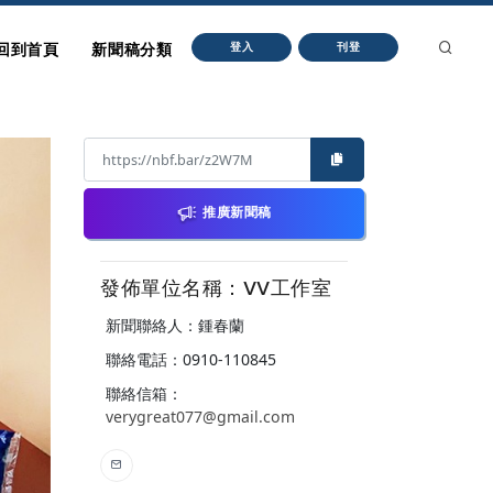
回到首頁
新聞稿分類
登入
刊登
推廣新聞稿
發佈單位名稱：VV工作室
新聞聯絡人：鍾春蘭
聯絡電話：0910-110845
聯絡信箱：
verygreat077@gmail.com