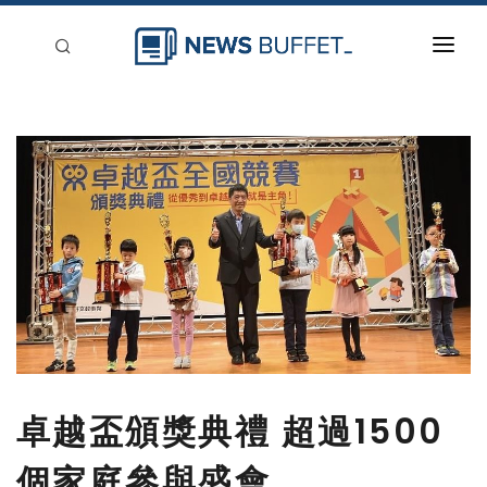
回到首頁
新聞稿分類
登入
刊登
卓越盃頒獎典禮 超過1500
個家庭參與盛會