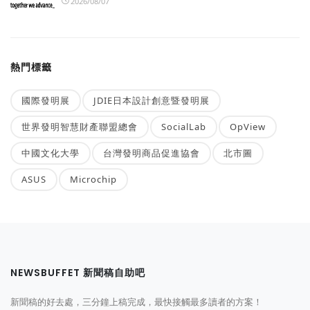
2026/08/07
熱門標籤
國際發明展
JDIE日本設計創意暨發明展
世界發明智慧財產聯盟總會
SocialLab
OpView
中國文化大學
台灣發明商品促進協會
北市圖
ASUS
Microchip
NEWSBUFFET 新聞稿自助吧
新聞稿的好去處，三分鐘上稿完成，最快接觸最多讀者的方案！