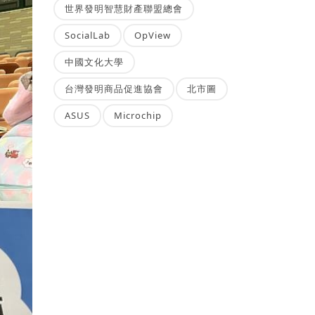
世界發明智慧財產聯盟總會
SocialLab
OpView
中國文化大學
台灣發明商品促進協會
北市圖
ASUS
Microchip