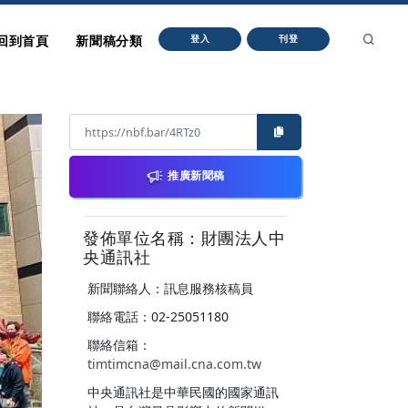
回到首頁
新聞稿分類
登入
刊登
推廣新聞稿
發佈單位名稱：財團法人中
央通訊社
新聞聯絡人：訊息服務核稿員
聯絡電話：02-25051180
聯絡信箱：
timtimcna@mail.cna.com.tw
中央通訊社是中華民國的國家通訊