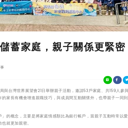
儲蓄家庭，親子關係更緊密
事
義縣社會局與台灣世界展望會21日舉辦親子活動，邀請53戶家庭、共159人參
作的家長有機會增進親職技巧，與成員間互動關懷外，也帶親子一同
戶」的概念，主要是將家庭情感類比為銀行帳戶，當親子互動時常以
動也就更加親密。