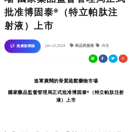
批准博固泰®（特立帕肽注
射液）上市
Jan 22,2024
商品與服務
商業
推廣新聞稿
進軍廣闊的骨質疏鬆藥物市場
國家藥品監督管理局正式批准博固泰
®
（特立帕肽注射
液）上市