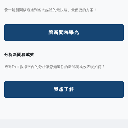
發一篇新聞稿透通到各大媒體的最快速、最便捷的方案！
讓新聞稿曝光
分析新聞稿成效
透過Trek數據平台的分析讓您知道你的新聞稿成效表現如何？
我想了解