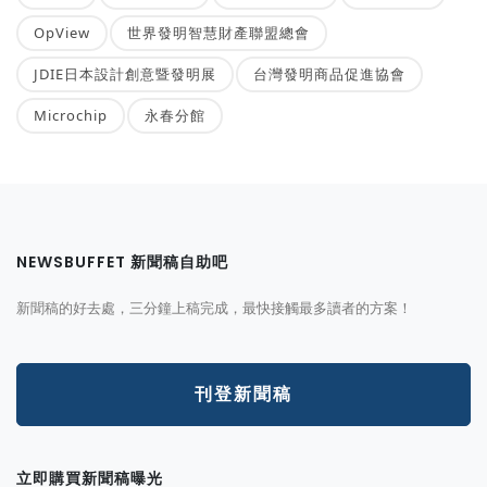
OpView
世界發明智慧財產聯盟總會
JDIE日本設計創意暨發明展
台灣發明商品促進協會
Microchip
永春分館
NEWSBUFFET 新聞稿自助吧
新聞稿的好去處，三分鐘上稿完成，最快接觸最多讀者的方案！
刊登新聞稿
立即購買新聞稿曝光