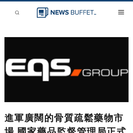
回到首頁
新聞稿分類
登入
刊登
進軍廣闊的骨質疏鬆藥物市
場 國家藥品監督管理局正式