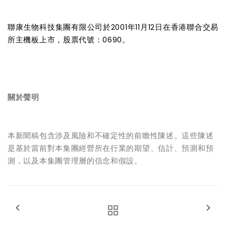
聯康生物科技集團有限公司於2001年11月12日在香港聯合交易
所主機板上市，股票代號：0690。
關於聲明
本新聞稿包含涉及風險和不確定性的前瞻性陳述。這些陳述
是基於當前對本集團經營所在行業的期望、估計、預測和預
測，以及本集團管理層的信念和假設。