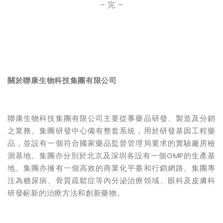
– 完 –
關於聯康生物科技集團有限公司
聯康生物科技集團有限公司主要從事藥品研發、製造及分銷
之業務。集團研發中心備有整套系統，用於研發基因工程藥
品，並設有一個符合國家藥品監督管理局要求的實驗廠房檢
測基地。集團亦分別於北京及深圳各設有一個GMP的生產基
地。集團亦擁有一個高效的商業化平臺和行銷網路。集團專
注為糖尿病、骨質疏鬆症等內分泌治療領域、眼科及皮膚科
研發嶄新的治療方法和創新藥物。