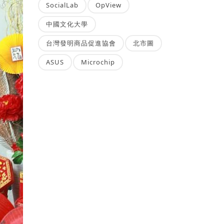
SocialLab
OpView
中國文化大學
台灣發明商品促進協會
北市圖
ASUS
Microchip