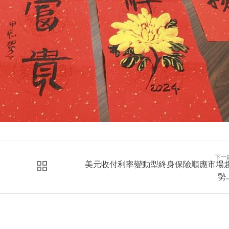
下一
美元收付利率變動型終身保險順應市場
勢..