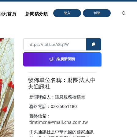
回到首頁
新聞稿分類
登入
刊登
推廣新聞稿
發佈單位名稱：財團法人中
央通訊社
新聞聯絡人：訊息服務核稿員
聯絡電話：02-25051180
聯絡信箱：
timtimcna@mail.cna.com.tw
中央通訊社是中華民國的國家通訊