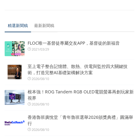
精選新聞稿
最新新聞稿
FLOC唯一基督徒專屬交友APP，基督徒的新福音
2021/03/29
至上電子整合記憶體、散熱、供電與監控四大關鍵技
術，打造完整AI基礎架構解決方案
2026/08/10
根本強！ROG Tandem RGB OLED電競螢幕再創玩家新
視界
2026/08/10
香港魯班廣悅堂「青年魯班選舉2026頒獎典禮」圓滿舉
行
2026/08/10