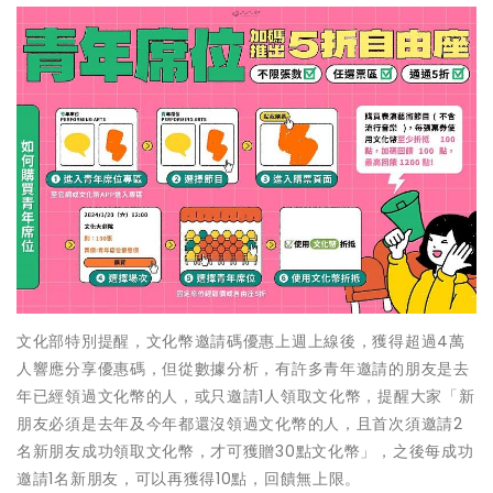
文化部特別提醒，文化幣邀請碼優惠上週上線後，獲得超過4萬
人響應分享優惠碼，但從數據分析，有許多青年邀請的朋友是去
年已經領過文化幣的人，或只邀請1人領取文化幣，提醒大家「新
朋友必須是去年及今年都還沒領過文化幣的人，且首次須邀請2
名新朋友成功領取文化幣，才可獲贈30點文化幣」，之後每成功
邀請1名新朋友，可以再獲得10點，回饋無上限。