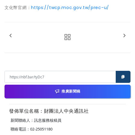
文化幣官網：
https://twcp.moc.gov.tw/prec-u/
推廣新聞稿
發佈單位名稱：財團法人中央通訊社
新聞聯絡人：訊息服務核稿員
聯絡電話：02-25051180