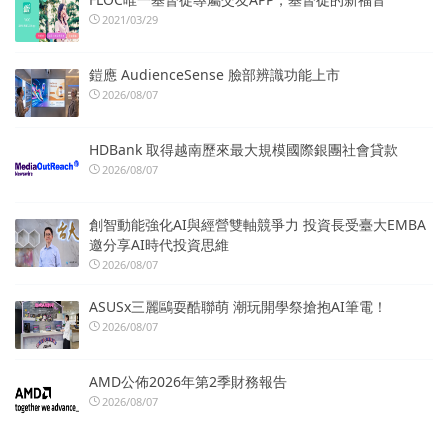
2021/03/29
鎧應 AudienceSense 臉部辨識功能上市
2026/08/07
HDBank 取得越南歷來最大規模國際銀團社會貸款
2026/08/07
創智動能強化AI與經營雙軸競爭力 投資長受臺大EMBA
邀分享AI時代投資思維
2026/08/07
ASUSx三麗鷗耍酷聯萌 潮玩開學祭搶抱AI筆電！
2026/08/07
AMD公佈2026年第2季財務報告
2026/08/07