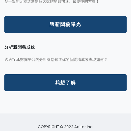
發一篇新聞稿透通到各大媒體的最快速、最便捷的方案！
讓新聞稿曝光
分析新聞稿成效
透過Trek數據平台的分析讓您知道你的新聞稿成效表現如何？
我想了解
COPYRIGHT © 2022 Aotter Inc.