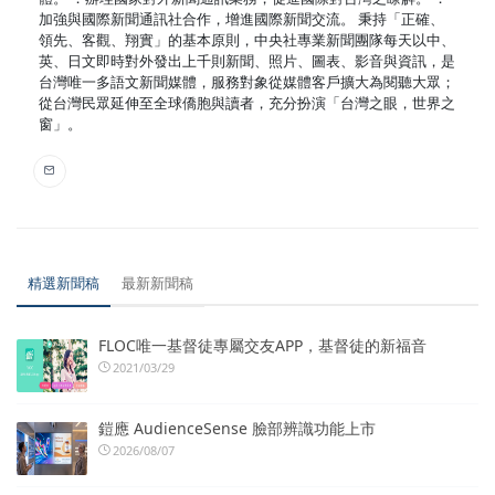
加強與國際新聞通訊社合作，增進國際新聞交流。 秉持「正確、
領先、客觀、翔實」的基本原則，中央社專業新聞團隊每天以中、
英、日文即時對外發出上千則新聞、照片、圖表、影音與資訊，是
台灣唯一多語文新聞媒體，服務對象從媒體客戶擴大為閱聽大眾；
從台灣民眾延伸至全球僑胞與讀者，充分扮演「台灣之眼，世界之
窗」。
精選新聞稿
最新新聞稿
FLOC唯一基督徒專屬交友APP，基督徒的新福音
2021/03/29
鎧應 AudienceSense 臉部辨識功能上市
2026/08/07