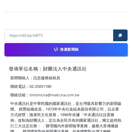
推廣新聞稿
發佈單位名稱：財團法人中央通訊社
新聞聯絡人：訊息服務核稿員
聯絡電話：02-25051180
聯絡信箱：
timtimcna@mail.cna.com.tw
中央通訊社是中華民國的國家通訊社，是台灣最具影響力的新聞媒
體。 經歷組織改造，1973年中央社改組為股份有限公司，以企業
方式經營；隨著民主化發展，1996年依據「中央通訊社設置條
例」改制為財團法人，定位為全民共有的國家通訊社，獨立超然執
行三大法定任務： ．辦理國內外新聞報導業務，服務大眾傳播媒
體。 ．辦理國家對外新聞通訊業務，促進國際對台灣之瞭解。 ．