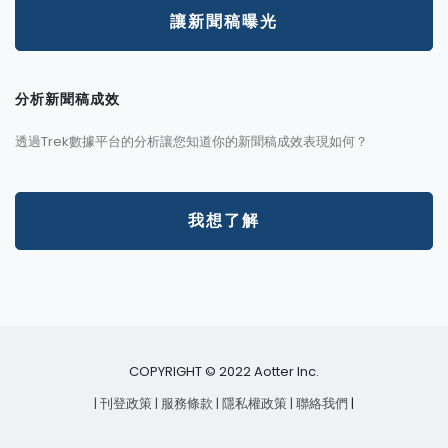
讓新聞稿曝光
分析新聞稿成效
透過Trek數據平台的分析讓您知道你的新聞稿成效表現如何？
我想了解
COPYRIGHT © 2022 Aotter Inc.
| 刊登政策
| 服務條款
| 隱私權政策
| 聯絡我們
|