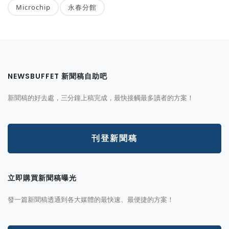
Microchip
永春分館
NEWSBUFFET 新聞稿自助吧
新聞稿的好去處，三分鐘上稿完成，最快接觸最多讀者的方案！
刊登新聞稿
立即購買新聞稿曝光
發一篇新聞稿透通到各大媒體的最快速、最便捷的方案！