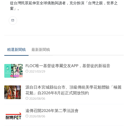
從台灣民眾延伸至全球僑胞與讀者，充分扮演「台灣之眼，世界之
窗」。
精選新聞稿
最新新聞稿
FLOC唯一基督徒專屬交友APP，基督徒的新福音
2021/03/29
源自日本宮城縣仙台市、頂級傳統美學花魁體驗「極麗
花魁」自2026年8月起正式開放預約
2026/08/06
遠傳召開2026年第二季法說會
2026/08/06