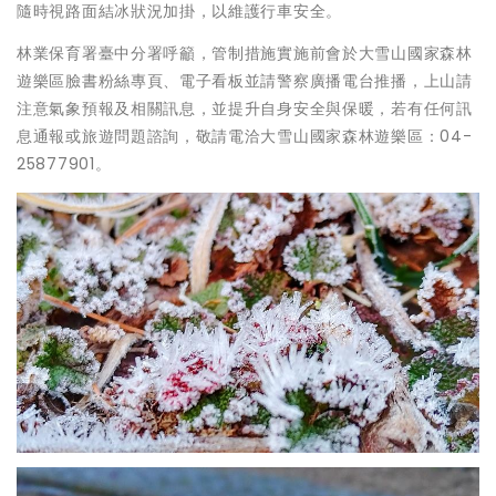
隨時視路面結冰狀況加掛，以維護行車安全。
林業保育署臺中分署呼籲，管制措施實施前會於大雪山國家森林
遊樂區臉書粉絲專頁、電子看板並請警察廣播電台推播，上山請
注意氣象預報及相關訊息，並提升自身安全與保暖，若有任何訊
息通報或旅遊問題諮詢，敬請電洽大雪山國家森林遊樂區：04-
25877901。