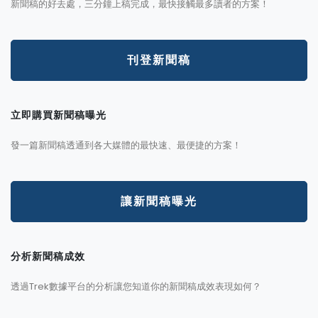
新聞稿的好去處，三分鐘上稿完成，最快接觸最多讀者的方案！
刊登新聞稿
立即購買新聞稿曝光
發一篇新聞稿透通到各大媒體的最快速、最便捷的方案！
讓新聞稿曝光
分析新聞稿成效
透過Trek數據平台的分析讓您知道你的新聞稿成效表現如何？