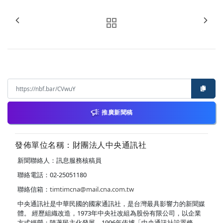
推廣新聞稿
發佈單位名稱：財團法人中央通訊社
新聞聯絡人：訊息服務核稿員
聯絡電話：02-25051180
聯絡信箱：
timtimcna@mail.cna.com.tw
中央通訊社是中華民國的國家通訊社，是台灣最具影響力的新聞媒
體。 經歷組織改造，1973年中央社改組為股份有限公司，以企業
方式經營；隨著民主化發展，1996年依據「中央通訊社設置條