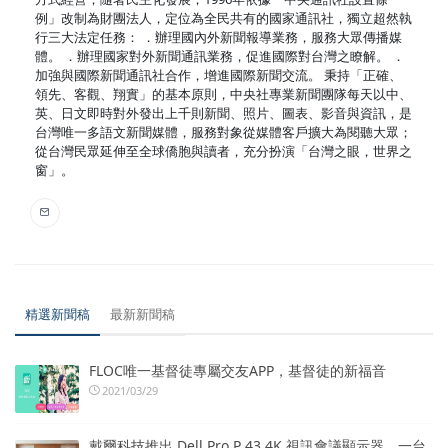
例」改制為財團法人，定位為全民共有的國家通訊社，獨立超然執
行三大法定任務： ．辦理國內外新聞報導業務，服務大眾傳播媒
體。 ．辦理國家對外新聞通訊業務，促進國際對台灣之瞭解。 ．
加強與國際新聞通訊社合作，增進國際新聞交流。 秉持「正確、
領先、客觀、翔實」的基本原則，中央社專業新聞團隊每天以中、
英、日文即時對外發出上千則新聞、照片、圖表、影音與資訊，是
台灣唯一多語文新聞媒體，服務對象從媒體客戶擴大為閱聽大眾；
從台灣民眾延伸至全球僑胞與讀者，充分扮演「台灣之眼，世界之
窗」。
精選新聞稿
最新新聞稿
FLOC唯一基督徒專屬交友APP，基督徒的新福音
2021/03/29
戴爾科技推出 Dell Pro P 43 4K 視訊會議顯示器 一台