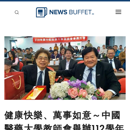
回到首頁
新聞稿分類
登入
刊登
健康快樂、萬事如意～中國
醫藥大學教師會舉辦112學年