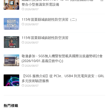
整合小型會議室所需設備
2026/08/07
115年苗栗縣城鎮韌性防空演習（二）
2026/08/07
115年苗栗縣城鎮韌性防空演習
2026/08/07
敬邀參加 - SGS無人機暨智慧載具國際法規趨勢研討會
(2026/10/01.嘉義亞創中心)
2026/08/07
【SGS 服務介紹】從 PCIe、USB4 到充電與資安：GRL
多元技術驗證服務
2026/08/07
熱門標籤