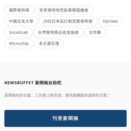
國際發明展
世界發明智慧財產聯盟總會
中國文化大學
JDIE日本設計創意暨發明展
OpView
SocialLab
台灣發明商品促進協會
北市圖
Microchip
名古屋亞運
NEWSBUFFET 新聞稿自助吧
新聞稿的好去處，三分鐘上稿完成，最快接觸最多讀者的方案！
刊登新聞稿