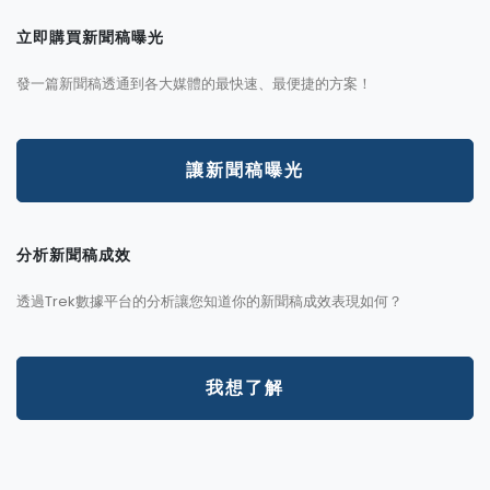
立即購買新聞稿曝光
發一篇新聞稿透通到各大媒體的最快速、最便捷的方案！
讓新聞稿曝光
分析新聞稿成效
透過Trek數據平台的分析讓您知道你的新聞稿成效表現如何？
我想了解