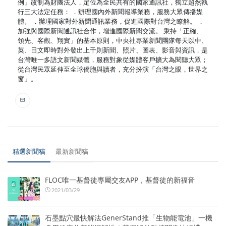
例」改制為財團法人，定位為全民共有的國家通訊社，獨立超然執
行三大法定任務： ．辦理國內外新聞報導業務，服務大眾傳播媒
體。 ．辦理國家對外新聞通訊業務，促進國際對台灣之瞭解。 ．
加強與國際新聞通訊社合作，增進國際新聞交流。 秉持「正確、
領先、客觀、翔實」的基本原則，中央社專業新聞團隊每天以中、
英、日文即時對外發出上千則新聞、照片、圖表、影音與資訊，是
台灣唯一多語文新聞媒體，服務對象從媒體客戶擴大為閱聽大眾；
從台灣民眾延伸至全球僑胞與讀者，充分扮演「台灣之眼，世界之
窗」。
精選新聞稿
最新新聞稿
FLOC唯一基督徒專屬交友APP，基督徒的新福音
2021/03/29
石墨點穴最快解法GenerStand推「生物能電池」一機