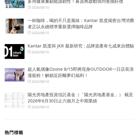
多用健康兼顧能源韌性！募資將啟動填問卷抽好禮
2026/08/10
一杯咖啡，喝的不只是風味：Kantar 凱度揭密台灣消費
者正以永續標準重新選擇咖啡品牌
2026/08/10
Kantar 凱度與 JKR 最新研究 : 品牌資產有七成來自體驗
2026/08/10
超人氣偶像Ozone 8/15即將現身OUTDOOR一日店長浪
漫寵粉！解鎖近距離夢幻福利！
2026/08/10
陽光房地產投資信託基金（「陽光房地產基金」） 截至
2026年6月30日止六個月之中期業績
2026/08/10
熱門標籤