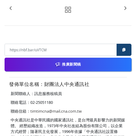
推廣新聞稿
發佈單位名稱：財團法人中央通訊社
新聞聯絡人：訊息服務核稿員
聯絡電話：02-25051180
聯絡信箱：
timtimcna@mail.cna.com.tw
中央通訊社是中華民國的國家通訊社，是台灣最具影響力的新聞媒
體。 經歷組織改造，1973年中央社改組為股份有限公司，以企業
方式經營；隨著民主化發展，1996年依據「中央通訊社設置條