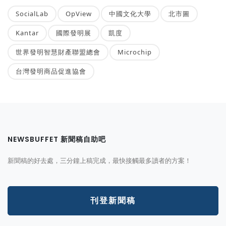
SocialLab
OpView
中國文化大學
北市圖
Kantar
國際發明展
凱度
世界發明智慧財產聯盟總會
Microchip
台灣發明商品促進協會
NEWSBUFFET 新聞稿自助吧
新聞稿的好去處，三分鐘上稿完成，最快接觸最多讀者的方案！
刊登新聞稿