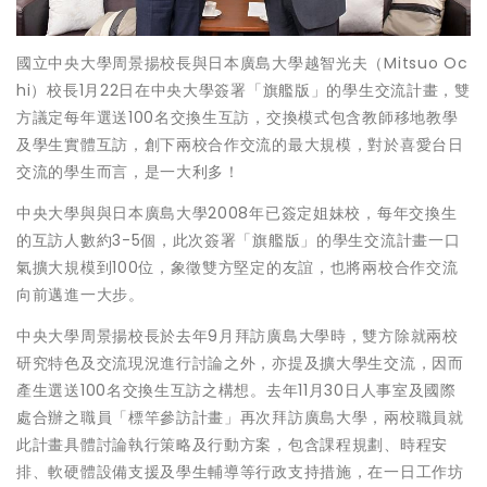
國立中央大學周景揚校長與日本廣島大學越智光夫（Mitsuo Oc
hi）校長1月22日在中央大學簽署「旗艦版」的學生交流計畫，雙
方議定每年選送100名交換生互訪，交換模式包含教師移地教學
及學生實體互訪，創下兩校合作交流的最大規模，對於喜愛台日
交流的學生而言，是一大利多！
中央大學與與日本廣島大學2008年已簽定姐妹校，每年交換生
的互訪人數約3-5個，此次簽署「旗艦版」的學生交流計畫一口
氣擴大規模到100位，象徵雙方堅定的友誼，也將兩校合作交流
向前邁進一大步。
中央大學周景揚校長於去年9月拜訪廣島大學時，雙方除就兩校
研究特色及交流現況進行討論之外，亦提及擴大學生交流，因而
產生選送100名交換生互訪之構想。去年11月30日人事室及國際
處合辦之職員「標竿參訪計畫」再次拜訪廣島大學，兩校職員就
此計畫具體討論執行策略及行動方案，包含課程規劃、時程安
排、軟硬體設備支援及學生輔導等行政支持措施，在一日工作坊