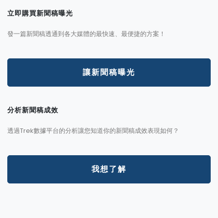
立即購買新聞稿曝光
發一篇新聞稿透通到各大媒體的最快速、最便捷的方案！
讓新聞稿曝光
分析新聞稿成效
透過Trek數據平台的分析讓您知道你的新聞稿成效表現如何？
我想了解