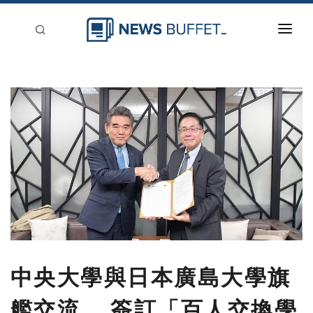
回到首頁
新聞稿分類
登入
刊登
中央大學與日本廣島大學旗
艦交流 簽訂「百人交換學