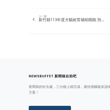
上一篇
新竹縣113年度犬貓絕育補助開跑 預...
NEWSBUFFET 新聞稿自助吧
新聞稿的好去處，三分鐘上稿完成，最快接觸最多讀
方案！