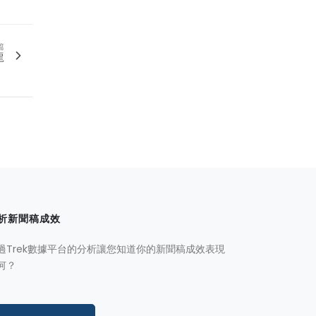
篇
龍
析新聞稿成效
過Trek數據平台的分析讓您知道你的新聞稿成效表現
何？