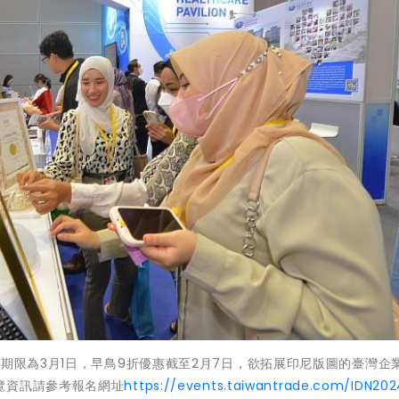
止期限為3月1日，早鳥9折優惠截至2月7日，欲拓展印尼版圖的臺灣企
覽資訊請參考報名網址
https://events.taiwantrade.com/IDN202