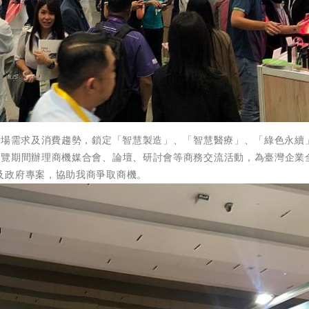
市場需求及消費趨勢，鎖定「智慧製造」、「智慧醫療」、「綠色永續
展覽期間辦理商機媒合會、論壇、研討會等商務交流活動，為臺灣企業
及政府專案，協助我商爭取商機。