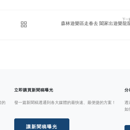
下一
森林遊樂區走春去 闔家出遊樂龍
立即購買新聞稿曝光
分
者的
發一篇新聞稿透通到各大媒體的最快速、最便捷的方案！
透
如
讓新聞稿曝光