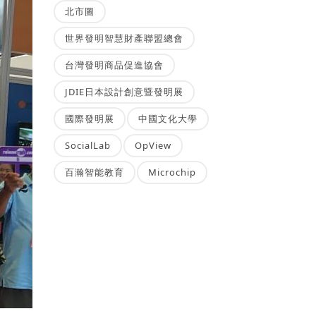
北市圖
世界發明智慧財產聯盟總會
台灣發明商品促進協會
JDIE日本設計創意暨發明展
國際發明展
中國文化大學
SocialLab
OpView
百瀚智能教育
Microchip