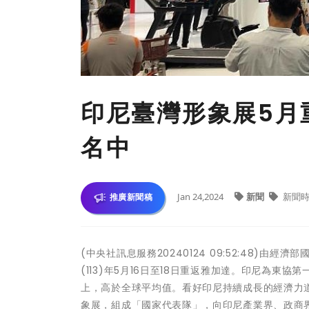
印尼臺灣形象展5月
名中
Jan 24,2024
新聞
新聞時
推廣新聞稿
(中央社訊息服務20240124 09:52:48)
(113)年5月16日至18日重返雅加達。印尼為東
上，高於全球平均值。看好印尼持續成長的經濟力道
象展，組成「國家代表隊」，向印尼產業界、政商