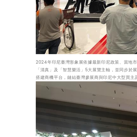
2024年印尼臺灣形象展依據最新印尼政策、當地
「清真」及「智慧樂活」5大展覽主軸，並同步於
搭建商機平台，鏈結臺灣參展商與印尼中大型買主