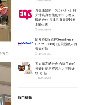
2026/08/06
真健康醫療（02697.HK）與
天津具身智能創新中心達成
戰略合作 共建具身智能醫療
產業生態
2026/08/06
陳嘉樺Ella選擇Sennheiser
Digital 6000打造震撼動人的
」、
青春狂歡
全方位
2026/08/06
迎向超高齡社會 台隆手創館
推樂齡健康禮選六大健康好
物5折起
2026/08/06
熱門標籤