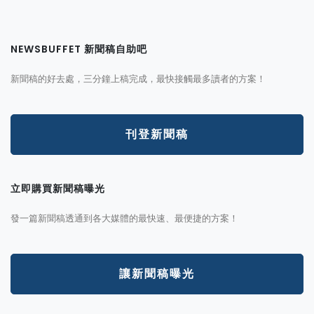
NEWSBUFFET 新聞稿自助吧
新聞稿的好去處，三分鐘上稿完成，最快接觸最多讀者的方案！
刊登新聞稿
立即購買新聞稿曝光
發一篇新聞稿透通到各大媒體的最快速、最便捷的方案！
讓新聞稿曝光