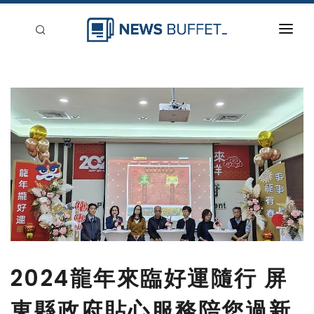
回到首頁
新聞稿分類
登入
刊登
2024龍年來臨好運隨行 屏
東縣政府貼心服務陪您過新