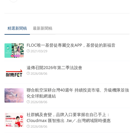
精選新聞稿
最新新聞稿
FLOC唯一基督徒專屬交友APP，基督徒的新福音
2021/03/29
遠傳召開2026年第二季法說會
2026/08/06
聯合航空深耕台灣40週年 持續投資市場、升級機隊並強
化全球航網連結
2026/08/06
社群觸及會變，品牌入口要掌握在自己手上：
Cloudmax 匯智推出 .tw／.台灣網域限時優惠
2026/08/06