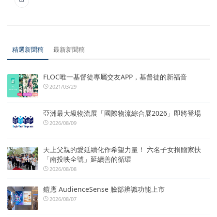
精選新聞稿
最新新聞稿
FLOC唯一基督徒專屬交友APP，基督徒的新福音
2021/03/29
亞洲最大級物流展「國際物流綜合展2026」即將登場
2026/08/09
天上父親的愛延續化作希望力量！ 六名子女捐贈家扶
「南投映全號」延續善的循環
2026/08/08
鎧應 AudienceSense 臉部辨識功能上市
2026/08/07