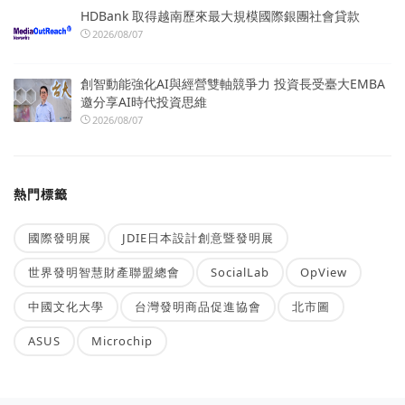
HDBank 取得越南歷來最大規模國際銀團社會貸款
2026/08/07
創智動能強化AI與經營雙軸競爭力 投資長受臺大EMBA
邀分享AI時代投資思維
2026/08/07
熱門標籤
國際發明展
JDIE日本設計創意暨發明展
世界發明智慧財產聯盟總會
SocialLab
OpView
中國文化大學
台灣發明商品促進協會
北市圖
ASUS
Microchip