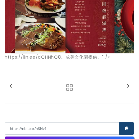
https://lin.ee/dQHNhQ8。成美文化園提供。" />