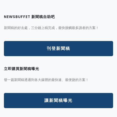
NEWSBUFFET 新聞稿自助吧
新聞稿的好去處，三分鐘上稿完成，最快接觸最多讀者的方案！
刊登新聞稿
立即購買新聞稿曝光
發一篇新聞稿透通到各大媒體的最快速、最便捷的方案！
讓新聞稿曝光