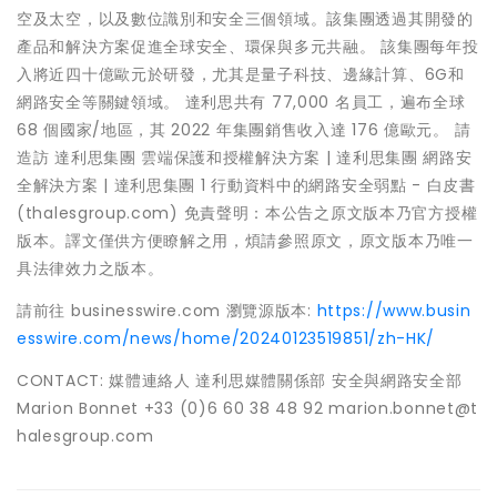
空及太空，以及數位識別和安全三個領域。該集團透過其開發的
產品和解決方案促進全球安全、環保與多元共融。 該集團每年投
入將近四十億歐元於研發，尤其是量子科技、邊緣計算、6G和
網路安全等關鍵領域。 達利思共有 77,000 名員工，遍布全球
68 個國家/地區，其 2022 年集團銷售收入達 176 億歐元。 請
造訪 達利思集團 雲端保護和授權解決方案 | 達利思集團 網路安
全解決方案 | 達利思集團 1 行動資料中的網路安全弱點 - 白皮書
(thalesgroup.com) 免責聲明：本公告之原文版本乃官方授權
版本。譯文僅供方便瞭解之用，煩請參照原文，原文版本乃唯一
具法律效力之版本。
請前往 businesswire.com 瀏覽源版本:
https://www.busin
esswire.com/news/home/20240123519851/zh-HK/
CONTACT: 媒體連絡人 達利思媒體關係部 安全與網路安全部
Marion Bonnet +33 (0)6 60 38 48 92 marion.bonnet@t
halesgroup.com