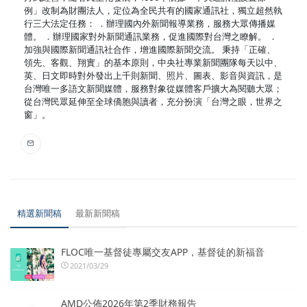
例」改制為財團法人，定位為全民共有的國家通訊社，獨立超然執
行三大法定任務： ．辦理國內外新聞報導業務，服務大眾傳播媒
體。 ．辦理國家對外新聞通訊業務，促進國際對台灣之瞭解。 ．
加強與國際新聞通訊社合作，增進國際新聞交流。 秉持「正確、
領先、客觀、翔實」的基本原則，中央社專業新聞團隊每天以中、
英、日文即時對外發出上千則新聞、照片、圖表、影音與資訊，是
台灣唯一多語文新聞媒體，服務對象從媒體客戶擴大為閱聽大眾；
從台灣民眾延伸至全球僑胞與讀者，充分扮演「台灣之眼，世界之
窗」。
精選新聞稿
最新新聞稿
FLOC唯一基督徒專屬交友APP，基督徒的新福音
2021/03/29
AMD公佈2026年第2季財務報告