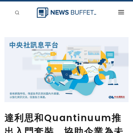
回到首頁
新聞稿分類
登入
刊登
達利思和Quantinuum推
出入門套裝，協助企業為未