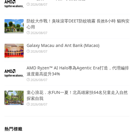
2026/08/07
防蚊大作戰！臭味滾零DEET防蚊噴霧 長效8小時 貓狗安
心用
2026/08/07
Galaxy Macau and Ant Bank (Macao)
2026/08/07
AMD Ryzen™ AI Halo專為Agentic Era打造，代理編排
速度最高提升34%
2026/08/07
童心浪花．水FUN一夏！北高雄家扶64名兒童走入自然
探索自我
2026/08/07
熱門標籤