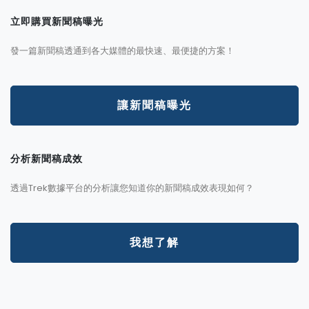
立即購買新聞稿曝光
發一篇新聞稿透通到各大媒體的最快速、最便捷的方案！
讓新聞稿曝光
分析新聞稿成效
透過Trek數據平台的分析讓您知道你的新聞稿成效表現如何？
我想了解