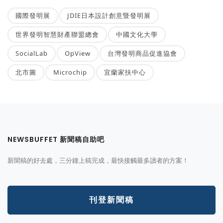
國際發明展
JDIE日本設計創意暨發明展
世界發明智慧財產聯盟總會
中國文化大學
SocialLab
OpView
台灣發明商品促進協會
北市圖
Microchip
宜蘭家扶中心
NEWSBUFFET 新聞稿自助吧
新聞稿的好去處，三分鐘上稿完成，最快接觸最多讀者的方案！
刊登新聞稿