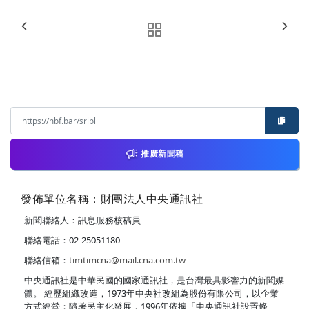
推廣新聞稿
發佈單位名稱：財團法人中央通訊社
新聞聯絡人：訊息服務核稿員
聯絡電話：02-25051180
聯絡信箱：
timtimcna@mail.cna.com.tw
中央通訊社是中華民國的國家通訊社，是台灣最具影響力的新聞媒
體。 經歷組織改造，1973年中央社改組為股份有限公司，以企業
方式經營；隨著民主化發展，1996年依據「中央通訊社設置條