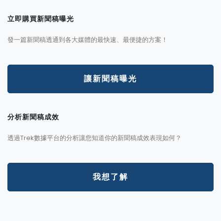
立即購買新聞稿曝光
發一篇新聞稿透通到各大媒體的最快速、最便捷的方案！
讓新聞稿曝光
分析新聞稿成效
透過Trek數據平台的分析讓您知道你的新聞稿成效表現如何？
我想了解