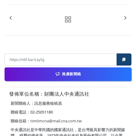
推廣新聞稿
發佈單位名稱：財團法人中央通訊社
新聞聯絡人：訊息服務核稿員
聯絡電話：02-25051180
聯絡信箱：
timtimcna@mail.cna.com.tw
中央通訊社是中華民國的國家通訊社，是台灣最具影響力的新聞媒
體。 經歷組織改造，1973年中央社改組為股份有限公司，以企業