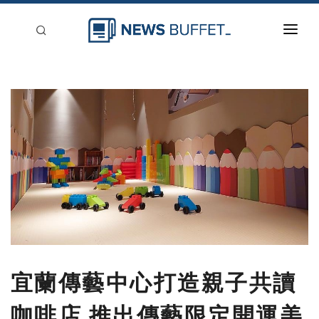
回到首頁
新聞稿分類
登入
刊登
宜蘭傳藝中心打造親子共讀
咖啡店 推出傳藝限定開運美