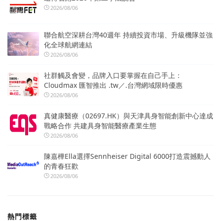
2026/08/06
聯合航空深耕台灣40週年 持續投資市場、升級機隊並強
化全球航網連結
2026/08/06
社群觸及會變，品牌入口要掌握在自己手上：
Cloudmax 匯智推出 .tw／.台灣網域限時優惠
2026/08/06
真健康醫療（02697.HK）與天津具身智能創新中心達成
戰略合作 共建具身智能醫療產業生態
2026/08/06
陳嘉樺Ella選擇Sennheiser Digital 6000打造震撼動人
的青春狂歡
2026/08/06
熱門標籤