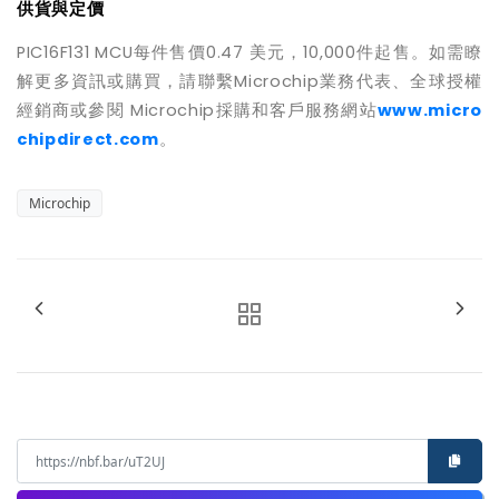
供貨與定價
PIC16F131 MCU
每件售價
0.47
美元，
10,000
件起售。如需瞭
解更多資訊或購買，請聯繫
Microchip
業務代表、全球授權
經銷商或參閱
Microchip
採購和客戶服務網站
www.micro
chipdirect.com
。
Microchip