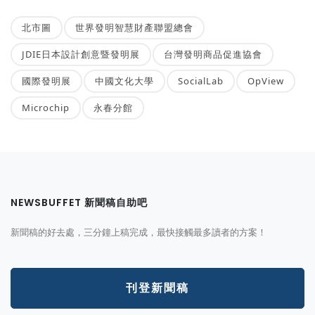
北市圖
世界發明智慧財產聯盟總會
JDIE日本設計創意暨發明展
台灣發明商品促進協會
國際發明展
中國文化大學
SocialLab
OpView
Microchip
永春分館
NEWSBUFFET 新聞稿自助吧
新聞稿的好去處，三分鐘上稿完成，最快接觸最多讀者的方案！
刊登新聞稿