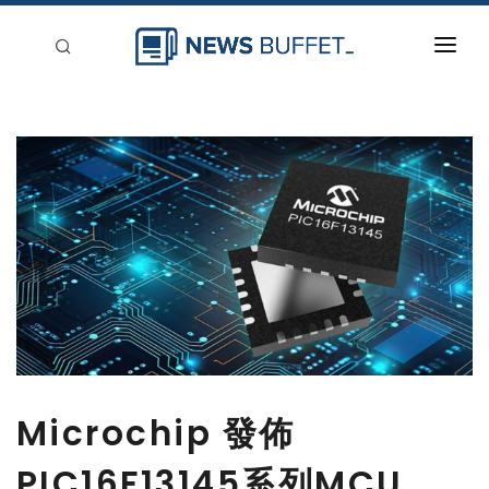
回到首頁
新聞稿分類
登入
刊登
Microchip 發佈
PIC16F13145系列MCU