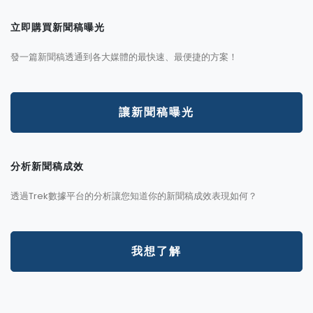
立即購買新聞稿曝光
發一篇新聞稿透通到各大媒體的最快速、最便捷的方案！
讓新聞稿曝光
分析新聞稿成效
透過Trek數據平台的分析讓您知道你的新聞稿成效表現如何？
我想了解