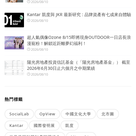
2026/08/10
Kantar 凱度與 JKR 最新研究 : 品牌資產有七成來自體驗
2026/08/10
超人氣偶像Ozone 8/15即將現身OUTDOOR一日店長浪
漫寵粉！解鎖近距離夢幻福利！
2026/08/10
陽光房地產投資信託基金（「陽光房地產基金」） 截至
2026年6月30日止六個月之中期業績
2026/08/10
熱門標籤
SocialLab
OpView
中國文化大學
北市圖
Kantar
國際發明展
凱度