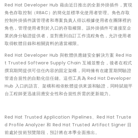
Red Hat Developer Hub 藉由近日推出的全新外掛插件，實現
角色存取控制（RBAC）的簡化並標準化使用者管理。角色存取
控制外掛插件讓管理者和專案負責人得以根據使用者在團隊裡的
角色，管理使用者對於入口的存取權限。該外掛插件可連接至企
業的身分驗證提供者，並對應到自訂工作流程角色，允許使用者
取得軟體目錄和相關資料的適當權限。
Red Hat Developer Hub 與軟體供應鏈安全解決方案 Red Ha
t Trusted Software Supply Chain 互補並整合，後者在程式
撰寫期間提供可信任內容的固定架構，同時擁有在建置期間驗證
管道合規性的自動化信任鏈。這些工具為 Red Hat Developer
Hub 入口的語言、架構和相依軟體提供來源和驗證，同時賦能平
台工程師更迅速回應安全性和合規性所需的更新能力。
Red Hat Trusted Application Pipelines、Red Hat Truste
d Profile Analyzer 和 Red Hat Trusted Artifact Signer 目
前處於技術預覽階段，預計將在本季全面推出。