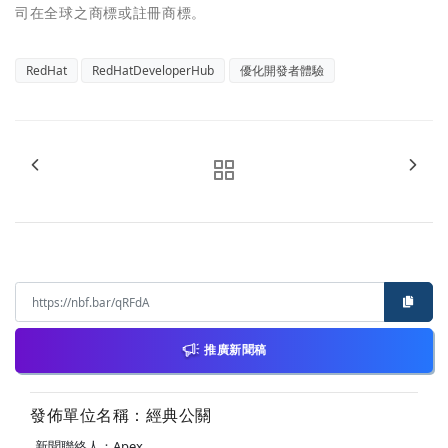
司在全球之商標或註冊商標。
RedHat
RedHatDeveloperHub
優化開發者體驗
推廣新聞稿
發佈單位名稱：經典公關
新聞聯絡人：Apex