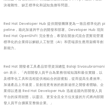
決複雜性、缺乏標準化和認知負擔等問題。
Red Hat Developer Hub 提供開發團隊更為一致且標準化的 pi
peline，藉此加速跨平台的開發和部署。Developer Hub 現與
Red Hat OpenShift 完全整合，希望在開放式混合雲實現營運
標準化的企業得以解鎖人工智慧（AI）和雲端原生應用架構等創
新能力。
Red Hat 開發者工具產品管理資深總監 Balaji Sivasubramani
an 表示，「內部開發人員平台為業務領域知識和最佳實賤，以
及標準化工具和流程提供相結合的甜蜜點，從而提高生產效率、
加速產品上市速度，並創造更有效的創新途徑之開發者體驗。企
業得以透過 Red Hat Developer Hub 迅速追蹤內部開發人員
平台的採用狀態，以靈活、更安全且全方位支援的方式將內部開
發人員平台擴展至整個企業。」