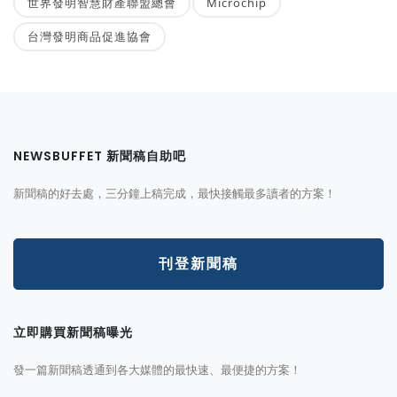
世界發明智慧財產聯盟總會
Microchip
台灣發明商品促進協會
NEWSBUFFET 新聞稿自助吧
新聞稿的好去處，三分鐘上稿完成，最快接觸最多讀者的方案！
刊登新聞稿
立即購買新聞稿曝光
發一篇新聞稿透通到各大媒體的最快速、最便捷的方案！