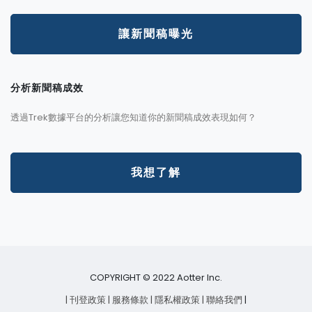
讓新聞稿曝光
分析新聞稿成效
透過Trek數據平台的分析讓您知道你的新聞稿成效表現如何？
我想了解
COPYRIGHT © 2022 Aotter Inc.
| 刊登政策
| 服務條款
| 隱私權政策
| 聯絡我們
|