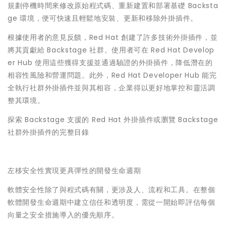
規劃停機時間來修改原始程式碼、重新建置和部署基礎 Backsta
ge 環境，便可快速且輕鬆地安裝、更新和移除外掛插件。
根據使用者的意見反饋，Red Hat 創建了許多技術外掛插件，並
將其貢獻給 Backstage 社群。使用者可在 Red Hat Develop
er Hub 使用這些獲得支援並通過驗證的外掛插件，降低潛在的
相容性風險和營運問題。此外，Red Hat Developer Hub 能完
全執行社群外掛插件並與其相容，企業得以更好地掌控和靈活調
整其環境。
探索 Backstage 支援的 Red Hat 外掛插件或瀏覽 Backstage
社群外掛插件的完整目錄
左移安全性實現更具彈性的開發生命週期
軟體安全性除了與程式碼有關，更涉及人、流程和工具。在整個
軟體開發生命週期中建立信任和透明度，需從一開始即評估每個
向量之安全措施導入的優先順序。