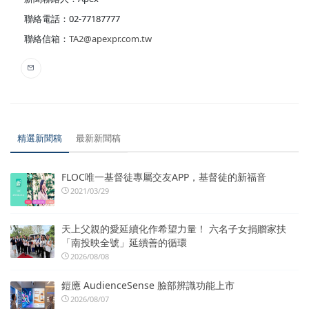
聯絡電話：02-77187777
聯絡信箱：
TA2@apexpr.com.tw
精選新聞稿
最新新聞稿
FLOC唯一基督徒專屬交友APP，基督徒的新福音
2021/03/29
天上父親的愛延續化作希望力量！ 六名子女捐贈家扶
「南投映全號」延續善的循環
2026/08/08
鎧應 AudienceSense 臉部辨識功能上市
2026/08/07