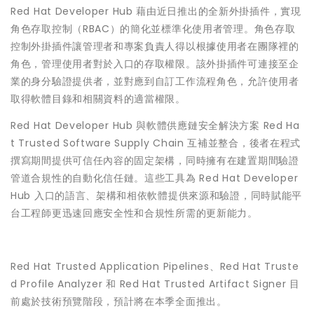
Red Hat Developer Hub 藉由近日推出的全新外掛插件，實現
角色存取控制（RBAC）的簡化並標準化使用者管理。角色存取
控制外掛插件讓管理者和專案負責人得以根據使用者在團隊裡的
角色，管理使用者對於入口的存取權限。該外掛插件可連接至企
業的身分驗證提供者，並對應到自訂工作流程角色，允許使用者
取得軟體目錄和相關資料的適當權限。
Red Hat Developer Hub 與軟體供應鏈安全解決方案 Red Ha
t Trusted Software Supply Chain 互補並整合，後者在程式
撰寫期間提供可信任內容的固定架構，同時擁有在建置期間驗證
管道合規性的自動化信任鏈。這些工具為 Red Hat Developer
Hub 入口的語言、架構和相依軟體提供來源和驗證，同時賦能平
台工程師更迅速回應安全性和合規性所需的更新能力。
Red Hat Trusted Application Pipelines、Red Hat Truste
d Profile Analyzer 和 Red Hat Trusted Artifact Signer 目
前處於技術預覽階段，預計將在本季全面推出。