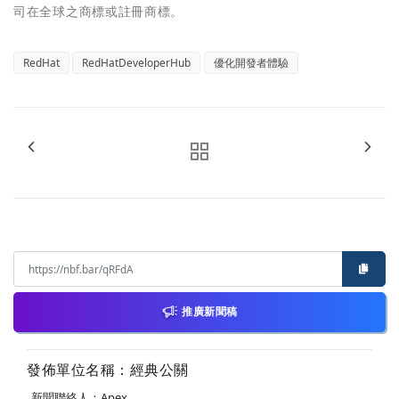
司在全球之商標或註冊商標。
RedHat
RedHatDeveloperHub
優化開發者體驗
推廣新聞稿
發佈單位名稱：經典公關
新聞聯絡人：Apex