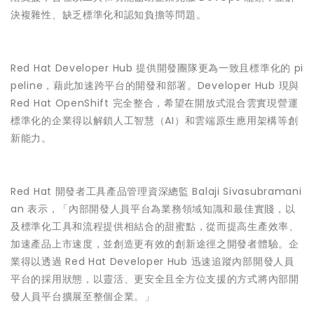
決複雜性、缺乏標準化和認知負擔等問題。
Red Hat Developer Hub 提供開發團隊更為一致且標準化的 pi
peline，藉此加速跨平台的開發和部署。Developer Hub 現與
Red Hat OpenShift 完全整合，希望在開放式混合雲實現營運
標準化的企業得以解鎖人工智慧（AI）和雲端原生應用架構等創
新能力。
Red Hat 開發者工具產品管理資深總監 Balaji Sivasubramani
an 表示，「內部開發人員平台為業務領域知識和最佳實賤，以
及標準化工具和流程提供相結合的甜蜜點，從而提高生產效率、
加速產品上市速度，並創造更有效的創新途徑之開發者體驗。企
業得以透過 Red Hat Developer Hub 迅速追蹤內部開發人員
平台的採用狀態，以靈活、更安全且全方位支援的方式將內部開
發人員平台擴展至整個企業。」