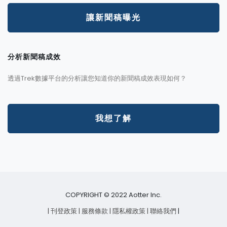
讓新聞稿曝光
分析新聞稿成效
透過Trek數據平台的分析讓您知道你的新聞稿成效表現如何？
我想了解
COPYRIGHT © 2022 Aotter Inc.
| 刊登政策
| 服務條款
| 隱私權政策
| 聯絡我們
|