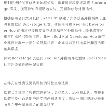
規劃停機時間來修改原始程式碼、重新建置和部署基礎 Backsta
ge 環境，便可快速且輕鬆地安裝、更新和移除外掛插件。
根據使用者的意見反饋，Red Hat 創建了許多技術外掛插件，並
將其貢獻給 Backstage 社群。使用者可在 Red Hat Develop
er Hub 使用這些獲得支援並通過驗證的外掛插件，降低潛在的
相容性風險和營運問題。此外，Red Hat Developer Hub 能完
全執行社群外掛插件並與其相容，企業得以更好地掌控和靈活調
整其環境。
探索 Backstage 支援的 Red Hat 外掛插件或瀏覽 Backstage
社群外掛插件的完整目錄
左移安全性實現更具彈性的開發生命週期
軟體安全性除了與程式碼有關，更涉及人、流程和工具。在整個
軟體開發生命週期中建立信任和透明度，需從一開始即評估每個
向量之安全措施導入的優先順序。