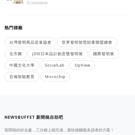
2026/08/06
熱門標籤
台灣發明商品促進協會
世界發明智慧財產聯盟總會
北市圖
JDIE日本設計創意暨發明展
國際發明展
中國文化大學
SocialLab
OpView
百瀚智能教育
Microchip
NEWSBUFFET 新聞稿自助吧
新聞稿的好去處，三分鐘上稿完成，最快接觸最多讀者的方案！