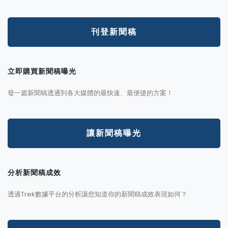
刊登新聞稿
立即購買新聞稿曝光
發一篇新聞稿透通到各大媒體的最快速、最便捷的方案！
讓新聞稿曝光
分析新聞稿成效
透過Trek數據平台的分析讓您知道你的新聞稿成效表現如何？