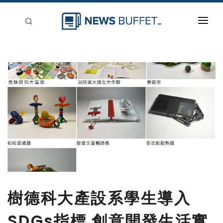
回到首頁
新聞稿分類
登入
刊登
樹德科大產設系學生導入
SDGs指標 創意開發生活實