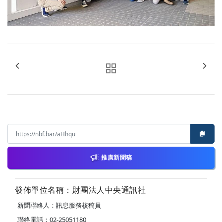
推廣新聞稿
發佈單位名稱：財團法人中央通訊社
新聞聯絡人：訊息服務核稿員
聯絡電話：02-25051180