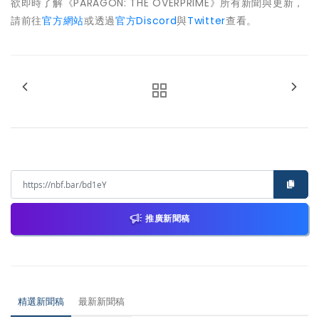
欲即時了解《PARAGON: THE OVERPRIME》所有新聞與更新，
請前往
官方網站
或透過
官方Discord
與
Twitter
查看。
推廣新聞稿
精選新聞稿
最新新聞稿