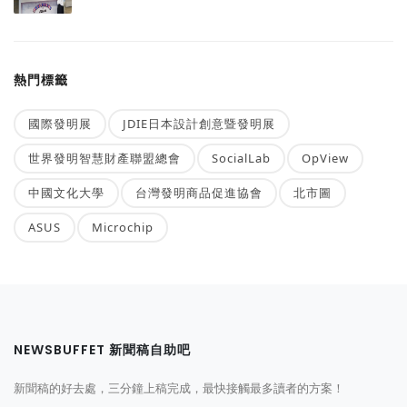
熱門標籤
國際發明展
JDIE日本設計創意暨發明展
世界發明智慧財產聯盟總會
SocialLab
OpView
中國文化大學
台灣發明商品促進協會
北市圖
ASUS
Microchip
NEWSBUFFET 新聞稿自助吧
新聞稿的好去處，三分鐘上稿完成，最快接觸最多讀者的方案！