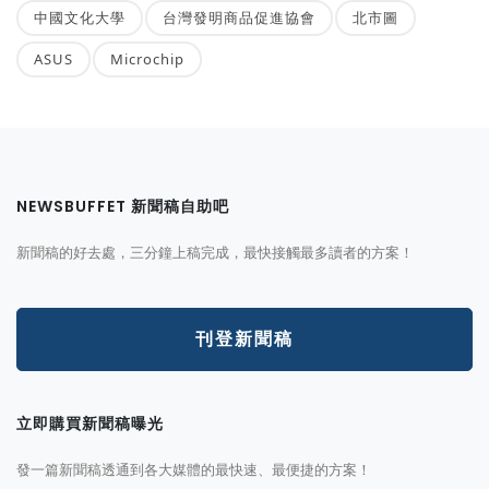
中國文化大學
台灣發明商品促進協會
北市圖
ASUS
Microchip
NEWSBUFFET 新聞稿自助吧
新聞稿的好去處，三分鐘上稿完成，最快接觸最多讀者的方案！
刊登新聞稿
立即購買新聞稿曝光
發一篇新聞稿透通到各大媒體的最快速、最便捷的方案！