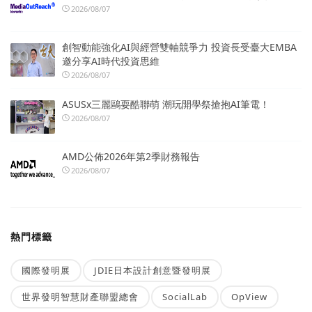
2026/08/07
創智動能強化AI與經營雙軸競爭力 投資長受臺大EMBA
邀分享AI時代投資思維
2026/08/07
ASUSx三麗鷗耍酷聯萌 潮玩開學祭搶抱AI筆電！
2026/08/07
AMD公佈2026年第2季財務報告
2026/08/07
熱門標籤
國際發明展
JDIE日本設計創意暨發明展
世界發明智慧財產聯盟總會
SocialLab
OpView