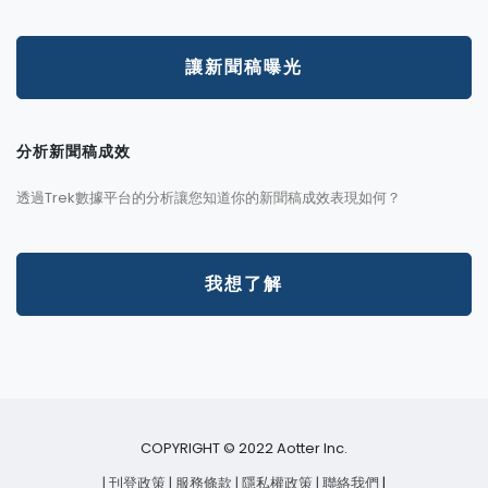
讓新聞稿曝光
分析新聞稿成效
透過Trek數據平台的分析讓您知道你的新聞稿成效表現如何？
我想了解
COPYRIGHT © 2022 Aotter Inc.
| 刊登政策
| 服務條款
| 隱私權政策
| 聯絡我們
|