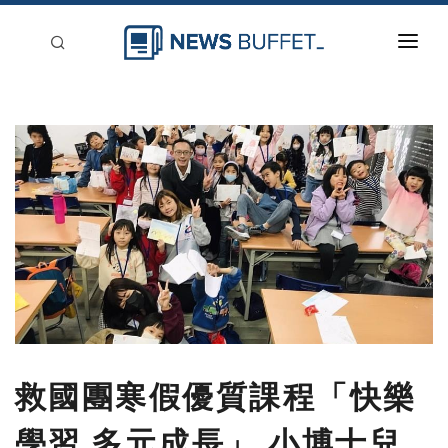
回到首頁
新聞稿分類
登入
刊登
救國團寒假優質課程「快樂
學習 多元成長」 小博士兒