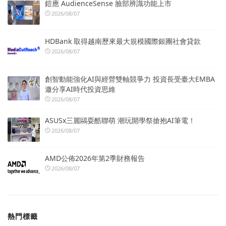
鎧應 AudienceSense 臉部辨識功能上市
2026/08/07
HDBank 取得越南歷來最大規模國際銀團社會貸款
2026/08/07
創智動能強化AI與經營雙軸競爭力 投資長受臺大EMBA
邀分享AI時代投資思維
2026/08/07
ASUSx三麗鷗耍酷聯萌 潮玩開學祭搶抱AI筆電！
2026/08/07
AMD公佈2026年第2季財務報告
2026/08/07
熱門標籤