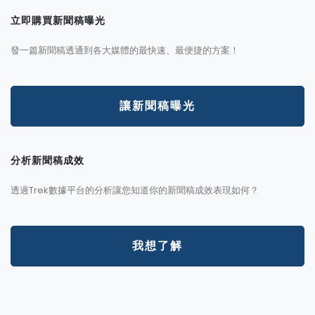
立即購買新聞稿曝光
發一篇新聞稿透通到各大媒體的最快速、最便捷的方案！
讓新聞稿曝光
分析新聞稿成效
透過Trek數據平台的分析讓您知道你的新聞稿成效表現如何？
我想了解