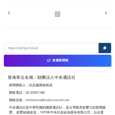
推廣新聞稿
發佈單位名稱：財團法人中央通訊社
新聞聯絡人：訊息服務核稿員
聯絡電話：02-25051180
聯絡信箱：
timtimcna@mail.cna.com.tw
中央通訊社是中華民國的國家通訊社，是台灣最具影響力的新聞媒
體。 經歷組織改造，1973年中央社改組為股份有限公司，以企業