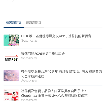
精選新聞稿
最新新聞稿
FLOC唯一基督徒專屬交友APP，基督徒的新福音
2021/03/29
遠傳召開2026年第二季法說會
2026/08/06
聯合航空深耕台灣40週年 持續投資市場、升級機隊並強
化全球航網連結
2026/08/06
社群觸及會變，品牌入口要掌握在自己手上：
Cloudmax 匯智推出 .tw／.台灣網域限時優惠
2026/08/06