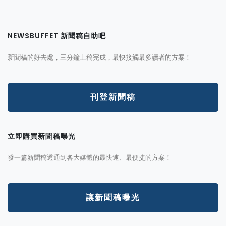
NEWSBUFFET 新聞稿自助吧
新聞稿的好去處，三分鐘上稿完成，最快接觸最多讀者的方案！
刊登新聞稿
立即購買新聞稿曝光
發一篇新聞稿透通到各大媒體的最快速、最便捷的方案！
讓新聞稿曝光