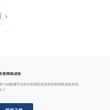
篇
暖
.
析新聞稿成效
過Trek數據平台的分析讓您知道你的新聞稿成效表現
何？