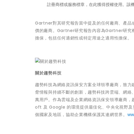
註冊商標或服務標章，在此獲得授權使用。該
Gartner對其研究報告當中提及的任何廠商、
價的廠商。Gartner研究報告內容為Gartner
擔保，包括任何適銷性或特定用途之適用性擔保。
關於趨勢科技
趨勢科技為網絡資訊保安方案全球領導廠商，致力
脅情報與持續不斷的創新，趨勢科技跨雲端、網絡
萬用戶。作為雲端及企業網絡資訊保安領導廠商，趨勢
oft 及 Google 的環境提供最佳化、中央化視
個國家及地區，協助企業機構保護其連網世界。
ww