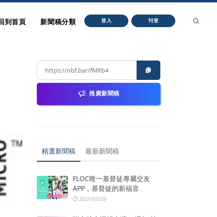
回到首頁
新聞稿分類
登入
刊登
推廣新聞稿
精選新聞稿
最新新聞稿
FLOC唯一基督徒專屬交友
APP，基督徒的新福音
2021/03/29