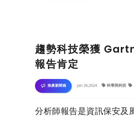
趨勢科技榮獲 Gar
報告肯定
Jan 26,2024
科學與科技
推廣新聞稿
分析師報告是資訊保安及