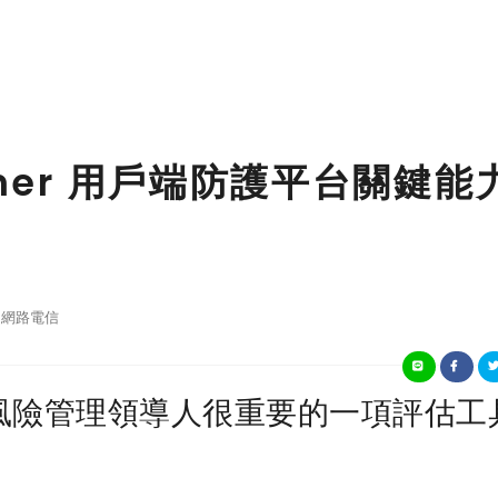
tner 用戶端防護平台關鍵能
網路電信
風險管理領導人很重要的一項評估工