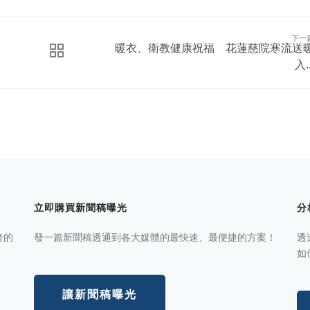
下一
暖衣、衛教健康祝福 花蓮慈院寒流送
入..
立即購買新聞稿曝光
分
者的
發一篇新聞稿透通到各大媒體的最快速、最便捷的方案！
透
如
讓新聞稿曝光