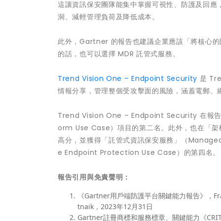
這讓資訊保安團隊能集中掌握可視性、防護及回應
洞、減輕管理負荷及降低成本。
此外，Gartner 的報告也建議企業應該「將核
的話，也可以選擇 MDR 託管式服務。
Trend Vision One – Endpoint Security
是 T
情報分享，管理整個受攻擊面的風險，涵蓋電郵、
Trend Vision One – Endpoint Securit
orm Use Case）項目的第二名。此外，也在「架構受限環
高分，並獲得「託管式資訊保安服務」（Managed S
e Endpoint Protection Use Case）的第四名。
報告引用與免責聲明：
《Gartner用戶端防護平台關鍵能力報告》，Franz Hinn
tnaik，2023年12月31日
Gartner註冊商標和服務標章、關鍵能力《CRITIC