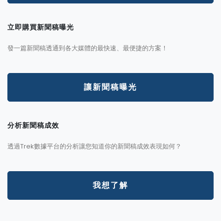
立即購買新聞稿曝光
發一篇新聞稿透通到各大媒體的最快速、最便捷的方案！
讓新聞稿曝光
分析新聞稿成效
透過Trek數據平台的分析讓您知道你的新聞稿成效表現如何？
我想了解