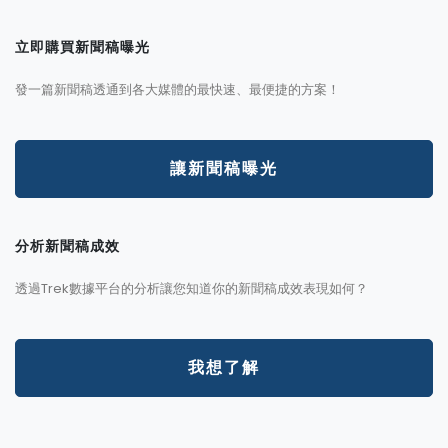
立即購買新聞稿曝光
發一篇新聞稿透通到各大媒體的最快速、最便捷的方案！
讓新聞稿曝光
分析新聞稿成效
透過Trek數據平台的分析讓您知道你的新聞稿成效表現如何？
我想了解