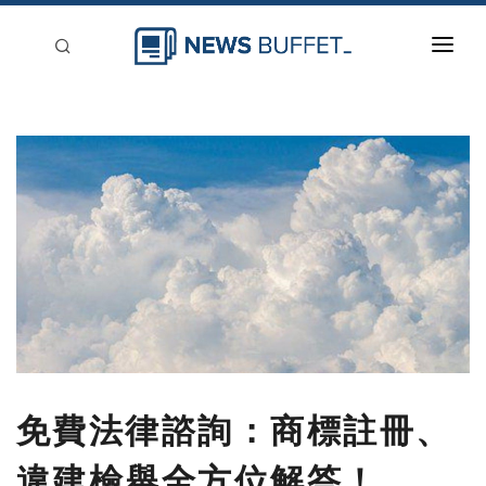
回到首頁
新聞稿分類
登入
刊登
免費法律諮詢：商標註冊、
違建檢舉全方位解答！