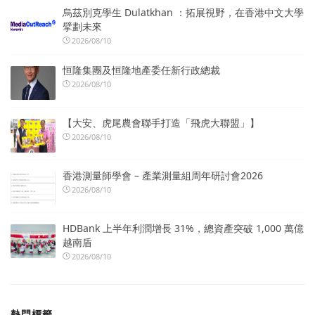
烏茲別克學生 Dulatkhan ：拓展視野，在香港中文大學
擘劃未來
2026/08/10
恒隆集團及恒隆地產委任新行政總裁
2026/08/10
【大安、虎尾農會聯手打造「飛虎大聯盟」】
2026/08/10
香港測量師學會 – 產業測量組周年研討會2026
2026/08/10
HDBank 上半年利潤增長 31%，總資產突破 1,000 萬億
越南盾
2026/08/10
熱門標籤