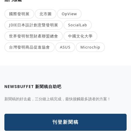
國際發明展
北市圖
OpView
JDIE日本設計創意暨發明展
SocialLab
世界發明智慧財產聯盟總會
中國文化大學
台灣發明商品促進協會
ASUS
Microchip
NEWSBUFFET 新聞稿自助吧
新聞稿的好去處，三分鐘上稿完成，最快接觸最多讀者的方案！
刊登新聞稿