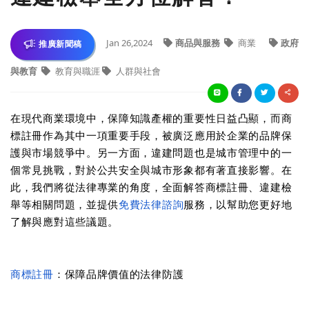
Jan 26,2024
商品與服務
商業
政府
推廣新聞稿
與教育
教育與職涯
人群與社會
在現代商業環境中，保障知識產權的重要性日益凸顯，而商
標註冊作為其中一項重要手段，被廣泛應用於企業的品牌保
護與市場競爭中。另一方面，違建問題也是城市管理中的一
個常見挑戰，對於公共安全與城市形象都有著直接影響。在
此，我們將從法律專業的角度，全面解答商標註冊、違建檢
舉等相關問題，並提供
免費法律諮詢
服務，以幫助您更好地
了解與應對這些議題。
商標註冊
：保障品牌價值的法律防護