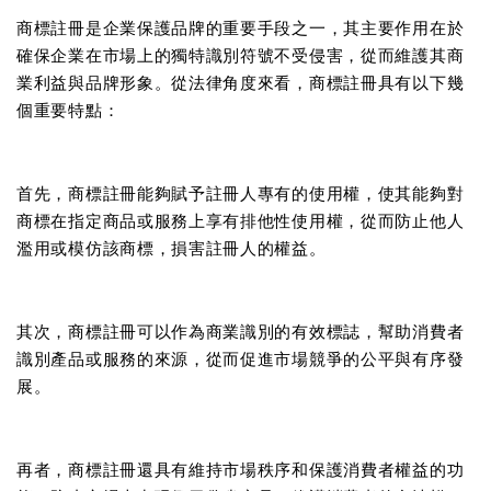
商標註冊是企業保護品牌的重要手段之一，其主要作用在於
確保企業在市場上的獨特識別符號不受侵害，從而維護其商
業利益與品牌形象。從法律角度來看，商標註冊具有以下幾
個重要特點：
首先，商標註冊能夠賦予註冊人專有的使用權，使其能夠對
商標在指定商品或服務上享有排他性使用權，從而防止他人
濫用或模仿該商標，損害註冊人的權益。
其次，商標註冊可以作為商業識別的有效標誌，幫助消費者
識別產品或服務的來源，從而促進市場競爭的公平與有序發
展。
再者，商標註冊還具有維持市場秩序和保護消費者權益的功