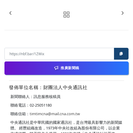
推廣新聞稿
發佈單位名稱：財團法人中央通訊社
新聞聯絡人：訊息服務核稿員
聯絡電話：02-25051180
聯絡信箱：
timtimcna@mail.cna.com.tw
中央通訊社是中華民國的國家通訊社，是台灣最具影響力的新聞媒
體。 經歷組織改造，1973年中央社改組為股份有限公司，以企業