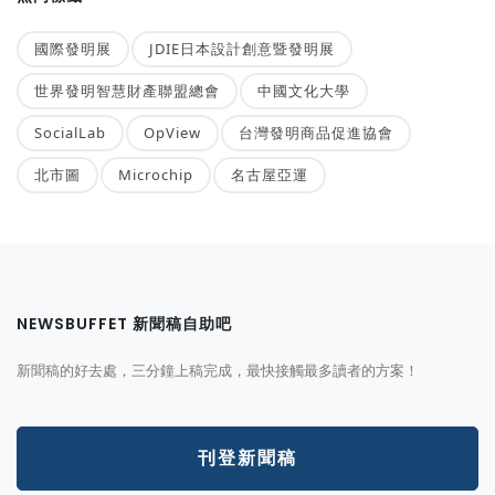
國際發明展
JDIE日本設計創意暨發明展
世界發明智慧財產聯盟總會
中國文化大學
SocialLab
OpView
台灣發明商品促進協會
北市圖
Microchip
名古屋亞運
NEWSBUFFET 新聞稿自助吧
新聞稿的好去處，三分鐘上稿完成，最快接觸最多讀者的方案！
刊登新聞稿