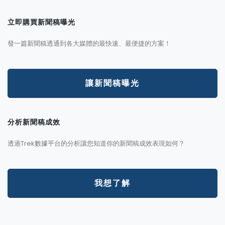
立即購買新聞稿曝光
發一篇新聞稿透通到各大媒體的最快速、最便捷的方案！
讓新聞稿曝光
分析新聞稿成效
透過Trek數據平台的分析讓您知道你的新聞稿成效表現如何？
我想了解