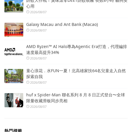
防蚊大作戰！臭味滾零DEET防蚊噴霧 長效8小時 貓狗安
心用
2026/08/07
Galaxy Macau and Ant Bank (Macao)
2026/08/07
AMD Ryzen™ AI Halo專為Agentic Era打造，代理編排
速度最高提升34%
2026/08/07
童心浪花．水FUN一夏！北高雄家扶64名兒童走入自然
探索自我
2026/08/07
huf x Spider-Man 聯名系列 8 月 8 日正式登台〜全球
限量收藏滑板同步亮相
2026/08/07
熱門標籤