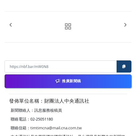
推廣新聞稿
發佈單位名稱：財團法人中央通訊社
新聞聯絡人：訊息服務核稿員
聯絡電話：02-25051180
聯絡信箱：
timtimcna@mail.cna.com.tw