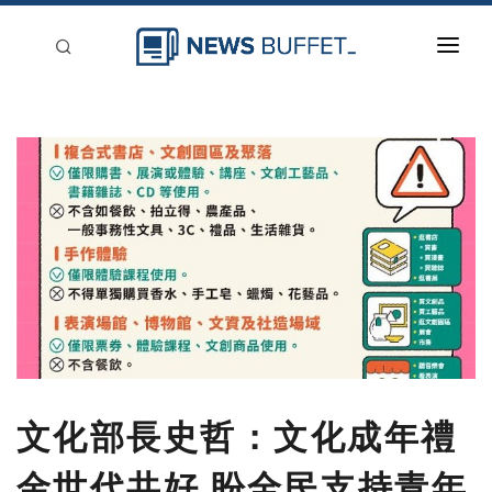
回到首頁
新聞稿分類
登入
刊登
文化部長史哲：文化成年禮
金世代共好 盼全民支持青年