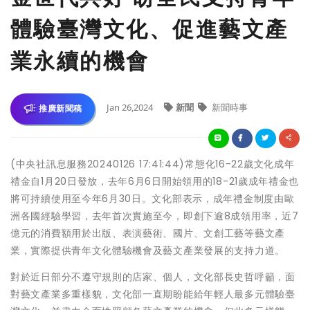
體驗臺灣文化、促進藝文產
業永續的機會
Jan 26,2024
新聞
新聞時事
推廣新聞稿
(中央社訊息服務20240126 17:41:44)常態化16-22歲文化成年
禮金自1月20日發放，去年6月6日開始領用的18-21歲成年禮金也
將可持續使用至今年6月30日。文化部表示，成年禮金制度由歐
洲各國經驗學習，去年首次實施至今，即創下逾8成領用率，近7
億元的消費額用於出版、表演藝術、國片、文創工藝等藝文產
業，實際提供青年文化體驗機會及藝文產業發展的支持力道。
對於近日部分不遵守規則的店家、個人，文化部長史哲呼籲，面
對藝文產業多重樣貌，文化部一直期盼能給年輕人最多元體驗臺