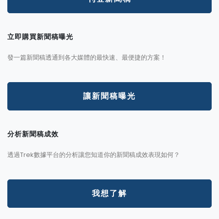
立即購買新聞稿曝光
發一篇新聞稿透通到各大媒體的最快速、最便捷的方案！
讓新聞稿曝光
分析新聞稿成效
透過Trek數據平台的分析讓您知道你的新聞稿成效表現如何？
我想了解