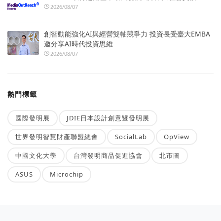
2026/08/07
創智動能強化AI與經營雙軸競爭力 投資長受臺大EMBA
邀分享AI時代投資思維
2026/08/07
熱門標籤
國際發明展
JDIE日本設計創意暨發明展
世界發明智慧財產聯盟總會
SocialLab
OpView
中國文化大學
台灣發明商品促進協會
北市圖
ASUS
Microchip