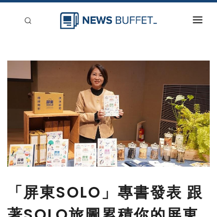
回到首頁
新聞稿分類
登入
刊登
「屏東SOLO」專書發表 跟
著SOLO旅圖累積你的屏東