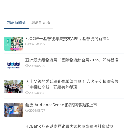
精選新聞稿
最新新聞稿
FLOC唯一基督徒專屬交友APP，基督徒的新福音
2021/03/29
亞洲最大級物流展「國際物流綜合展2026」即將登場
2026/08/09
天上父親的愛延續化作希望力量！ 六名子女捐贈家扶
「南投映全號」延續善的循環
2026/08/08
鎧應 AudienceSense 臉部辨識功能上市
2026/08/07
HDBank 取得越南歷來最大規模國際銀團社會貸款