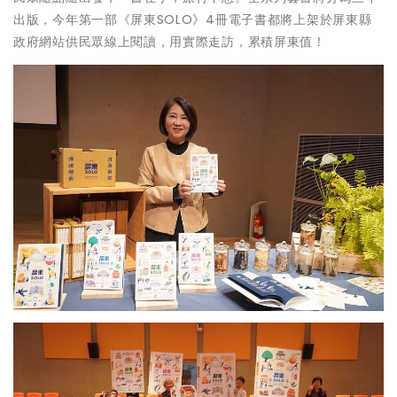
出版，今年第一部《屏東SOLO》4冊電子書都將上架於屏東縣
政府網站供民眾線上閱讀，用實際走訪，累積屏東值！