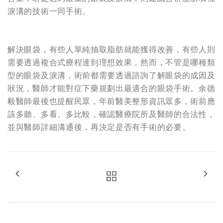
淚溝的技術一同手術。
解決眼袋，有些人單純抽取脂肪就能獲得改善，有些人則
需要透過複合式療程達到理想效果，然而，不管是哪種類
型的眼袋及淚溝，術前都需要透過諮詢了解眼袋的成因及
狀況，醫師才能對症下藥規劃出最適合的眼袋手術。余德
毅醫師最後也提醒民眾，年前醫美整形資訊眾多，術前應
該多聽、多看、多比較，確認醫療院所及醫師的合法性，
並與醫師詳細溝通後，再決定是否有手術的必要。