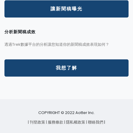
讓新聞稿曝光
分析新聞稿成效
透過Trek數據平台的分析讓您知道你的新聞稿成效表現如何？
我想了解
COPYRIGHT © 2022 Aotter Inc.
| 刊登政策
| 服務條款
| 隱私權政策
| 聯絡我們
|