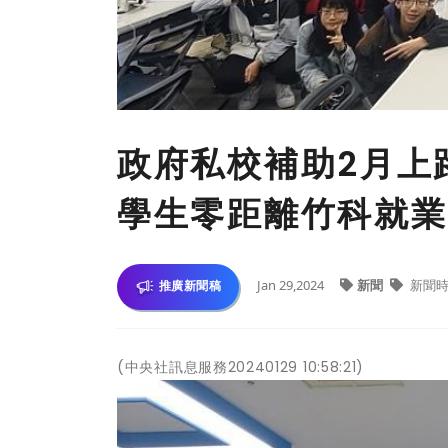
政府私校補助2月上
學生零距離竹科就業
Jan 29,2024
新聞
新聞時
推廣新聞稿
(中央社訊息服務20240129 10:58:21)