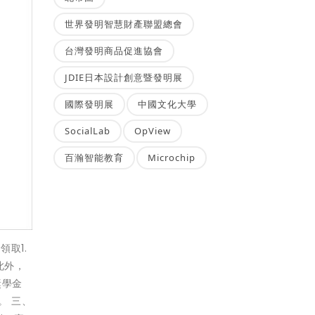
世界發明智慧財產聯盟總會
台灣發明商品促進協會
JDIE日本設計創意暨發明展
國際發明展
中國文化大學
SocialLab
OpView
百瀚智能教育
Microchip
取1.
此外，
獎學金
。 三、