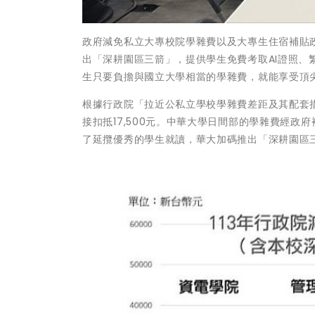
政府減免私立大專校院學雜費以及大專生住宿補貼
出「深耕園區三箭」，提供學生免費考取AI證照
生只要負擔與國立大學相當的學雜費，就能享受頂
根據行政院「拉近公私立學校學雜費差距及其配套
接扣抵17,500元。中華大學日間部的學雜費經政府
了延攬優秀的學生就讀，華大加碼推出「深耕園區