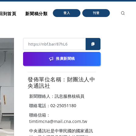
回到首頁
新聞稿分類
登入
刊登
推廣新聞稿
發佈單位名稱：財團法人中
央通訊社
新聞聯絡人：訊息服務核稿員
聯絡電話：02-25051180
聯絡信箱：
timtimcna@mail.cna.com.tw
中央通訊社是中華民國的國家通訊