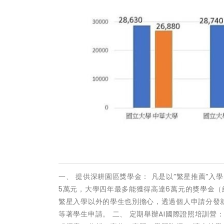
一、 提供深耕園區獎學金： 凡是以”繁星推薦”入
5萬元，大學四年最多能獲得高達6萬元的獎學金（
繁星入學以外的學生也別擔心，透過個人申請分發就
等著學生申請。 二、 定期舉辦AI國際證照培訓營