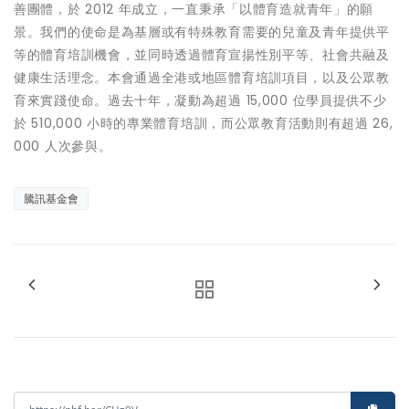
善團體，於 2012 年成立，一直秉承「以體育造就青年」的願
景。我們的使命是為基層或有特殊教育需要的兒童及青年提供平
等的體育培訓機會，並同時透過體育宣揚性別平等、社會共融及
健康生活理念。本會通過全港或地區體育培訓項目，以及公眾教
育來實踐使命。過去十年，凝動為超過 15,000 位學員提供不少
於 510,000 小時的專業體育培訓，而公眾教育活動則有超過 26,
000 人次參與。
騰訊基金會