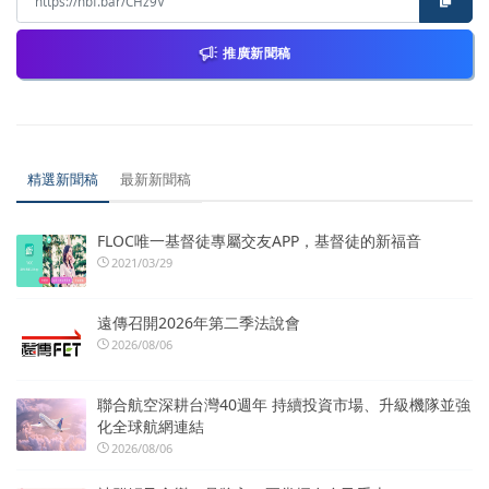
推廣新聞稿
精選新聞稿
最新新聞稿
FLOC唯一基督徒專屬交友APP，基督徒的新福音
2021/03/29
遠傳召開2026年第二季法說會
2026/08/06
聯合航空深耕台灣40週年 持續投資市場、升級機隊並強
化全球航網連結
2026/08/06