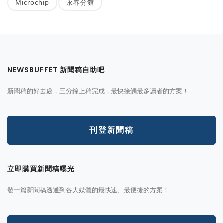
Microchip
永春分館
NEWSBUFFET 新聞稿自助吧
新聞稿的好去處，三分鐘上稿完成，最快接觸最多讀者的方案！
刊登新聞稿
立即購買新聞稿曝光
發一篇新聞稿透通到各大媒體的最快速、最便捷的方案！