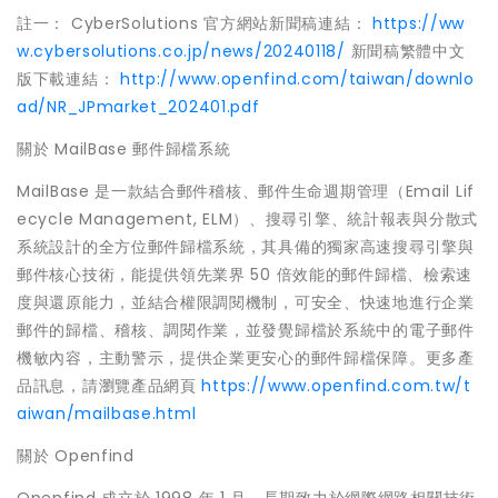
註一： CyberSolutions 官方網站新聞稿連結：
https://ww
w.cybersolutions.co.jp/news/20240118/
新聞稿繁體中文
版下載連結：
http://www.openfind.com/taiwan/downlo
ad/NR_JPmarket_202401.pdf
關於 MailBase 郵件歸檔系統
MailBase 是一款結合郵件稽核、郵件生命週期管理（Email Lif
ecycle Management, ELM）、搜尋引擎、統計報表與分散式
系統設計的全方位郵件歸檔系統，其具備的獨家高速搜尋引擎與
郵件核心技術，能提供領先業界 50 倍效能的郵件歸檔、檢索速
度與還原能力，並結合權限調閱機制，可安全、快速地進行企業
郵件的歸檔、稽核、調閱作業，並發覺歸檔於系統中的電子郵件
機敏內容，主動警示，提供企業更安心的郵件歸檔保障。更多產
品訊息，請瀏覽產品網頁
https://www.openfind.com.tw/t
aiwan/mailbase.html
關於 Openfind