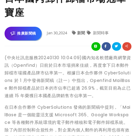
寶座
Jan 30,2024
新聞
新聞時事
推廣新聞稿
(中央社訊息服務20240130 10:04:09)國內知名軟體廠商網擎資
訊（Openfind）日前於日本市場捎來佳績，再度拿下日本郵件
歸檔市場國產品牌市佔率第一。根據日本合作夥伴 CyberSoluti
ons 於 1 月中發佈新聞稿（註一）中指出，Openfind MailBas
e 郵件歸檔產品於日本的市佔率已超過 26.9%，截至目前為止已
連續 15 年榮獲日本國產品牌銷售市佔率第一。
在日本合作夥伴 CyberSolutions 發佈的新聞稿中提到，「Mai
lBase 是一個能靈活支援 Microsoft 365、Google Workspa
ce 等各種郵件系統環境的電子郵件稽核和電子郵件歸檔系統。
除了內部控制和合規性外，對企業內個人郵件的再利用也很有效