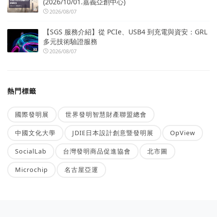
(2026/10/01.嘉義亞創中心)
2026/08/07
【SGS 服務介紹】從 PCIe、USB4 到充電與資安：GRL
多元技術驗證服務
2026/08/07
熱門標籤
國際發明展
世界發明智慧財產聯盟總會
中國文化大學
JDIE日本設計創意暨發明展
OpView
SocialLab
台灣發明商品促進協會
北市圖
Microchip
名古屋亞運