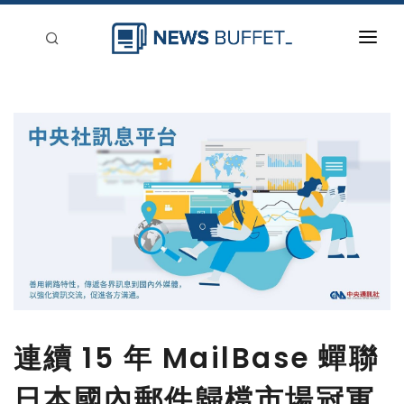
回到首頁
新聞稿分類
登入
刊登
連續 15 年 MailBase 蟬聯
日本國內郵件歸檔市場冠軍