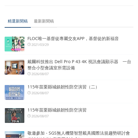
精選新聞稿
最新新聞稿
FLOC唯一基督徒專屬交友APP，基督徒的新福音
2021/03/29
戴爾科技推出 Dell Pro P 43 4K 視訊會議顯示器 一台
整合小型會議室所需設備
2026/08/07
115年苗栗縣城鎮韌性防空演習（二）
2026/08/07
115年苗栗縣城鎮韌性防空演習
2026/08/07
敬邀參加 - SGS無人機暨智慧載具國際法規趨勢研討會