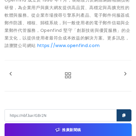
Openfind 成立於 1998 年 1 月，長期致力於網際網路相關技術
研發，為企業用戶與廣大網友提供高品質、高穩定與高擴充性的
軟體與服務。從企業市場搜尋引擎系列產品、電子郵件伺服器或
郵件防護、稽核、歸檔系統，到一般使用者的電子郵件信箱與企
業郵件代管服務，Openfind 堅守「創新技術與優質服務」的企
業文化，以提供使用者最符合成本效益的解決方案。更多訊息，
請瀏覽公司網站
https://www.openfind.com
推廣新聞稿