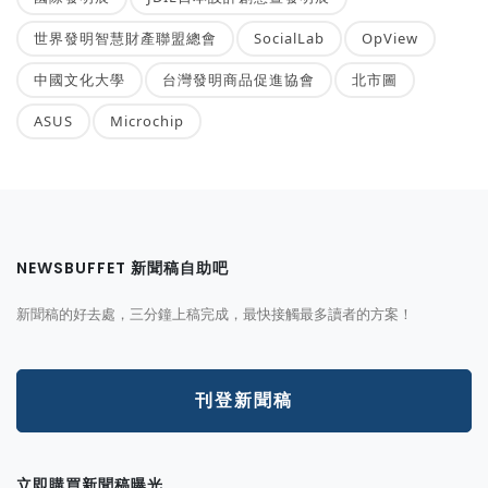
世界發明智慧財產聯盟總會
SocialLab
OpView
中國文化大學
台灣發明商品促進協會
北市圖
ASUS
Microchip
NEWSBUFFET 新聞稿自助吧
新聞稿的好去處，三分鐘上稿完成，最快接觸最多讀者的方案！
刊登新聞稿
立即購買新聞稿曝光