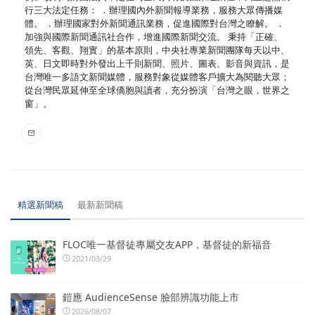
行三大法定任務： ．辦理國內外新聞報導業務，服務大眾傳播媒
體。 ．辦理國家對外新聞通訊業務，促進國際對台灣之瞭解。 ．
加強與國際新聞通訊社合作，增進國際新聞交流。 秉持「正確、
領先、客觀、翔實」的基本原則，中央社專業新聞團隊每天以中、
英、日文即時對外發出上千則新聞、照片、圖表、影音與資訊，是
台灣唯一多語文新聞媒體，服務對象從媒體客戶擴大為閱聽大眾；
從台灣民眾延伸至全球僑胞與讀者，充分扮演「台灣之眼，世界之
窗」。
精選新聞稿
最新新聞稿
FLOC唯一基督徒專屬交友APP，基督徒的新福音
2021/03/29
鎧應 AudienceSense 臉部辨識功能上市
2026/08/07