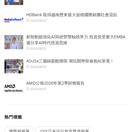
HDBank 取得越南歷來最大規模國際銀團社會貸款
2026/08/07
創智動能強化AI與經營雙軸競爭力 投資長受臺大EMBA
邀分享AI時代投資思維
2026/08/07
ASUSx三麗鷗耍酷聯萌 潮玩開學祭搶抱AI筆電！
2026/08/07
AMD公佈2026年第2季財務報告
2026/08/07
熱門標籤
國際發明展
JDIE日本設計創意暨發明展