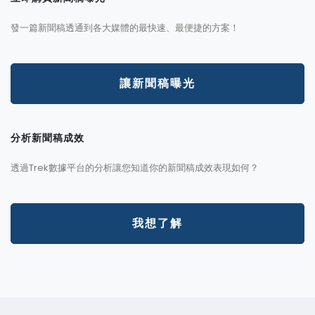
發一篇新聞稿透通到各大媒體的最快速、最便捷的方案！
讓新聞稿曝光
分析新聞稿成效
透過Trek數據平台的分析讓您知道你的新聞稿成效表現如何？
我想了解