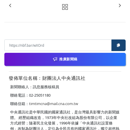
推廣新聞稿
發佈單位名稱：財團法人中央通訊社
新聞聯絡人：訊息服務核稿員
聯絡電話：02-25051180
聯絡信箱：
timtimcna@mail.cna.com.tw
中央通訊社是中華民國的國家通訊社，是台灣最具影響力的新聞媒
體。 經歷組織改造，1973年中央社改組為股份有限公司，以企業
方式經營；隨著民主化發展，1996年依據「中央通訊社設置條
例」改制為財團法人，定位為全民共有的國家通訊社，獨立超然執