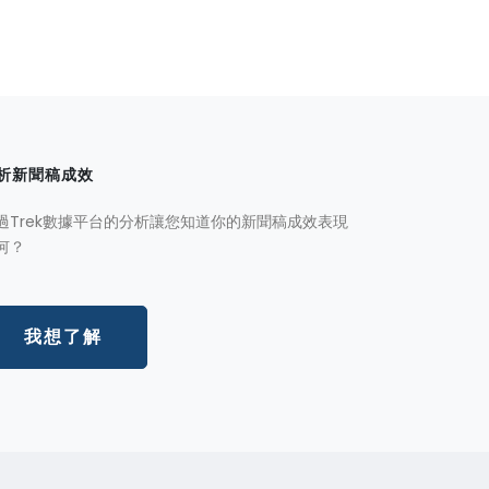
析新聞稿成效
過Trek數據平台的分析讓您知道你的新聞稿成效表現
何？
我想了解