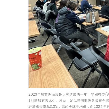
2023年對非洲而言是大有進展的一年，非洲聯盟(
S則增加衣索比亞、埃及，足以證明非洲各國在全球政
經濟成長率為3.3%，高於全球平均值，而2024