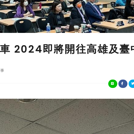
 2024即將開往高雄及臺
事