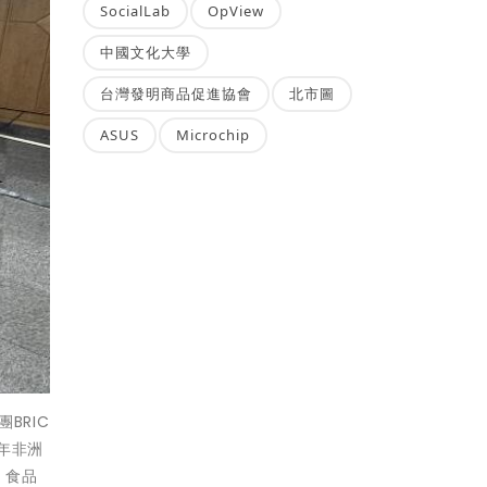
SocialLab
OpView
中國文化大學
台灣發明商品促進協會
北市圖
ASUS
Microchip
BRIC
年非洲
、食品