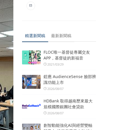
精選新聞稿
最新新聞稿
FLOC唯一基督徒專屬交友
APP，基督徒的新福音
2021/03/29
鎧應 AudienceSense 臉部辨
識功能上市
2026/08/07
HDBank 取得越南歷來最大
規模國際銀團社會貸款
2026/08/07
創智動能強化AI與經營雙軸