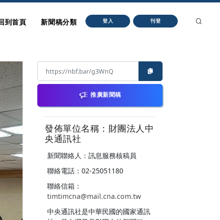
回到首頁
新聞稿分類
登入
刊登
推廣新聞稿
發佈單位名稱：財團法人中
央通訊社
新聞聯絡人：訊息服務核稿員
聯絡電話：02-25051180
聯絡信箱：
timtimcna@mail.cna.com.tw
中央通訊社是中華民國的國家通訊