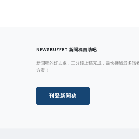
NEWSBUFFET 新聞稿自助吧
新聞稿的好去處，三分鐘上稿完成，最快接觸最多讀
方案！
刊登新聞稿