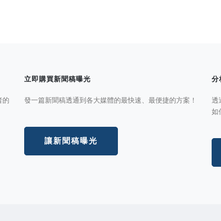
立即購買新聞稿曝光
分
者的
發一篇新聞稿透通到各大媒體的最快速、最便捷的方案！
透
如
讓新聞稿曝光