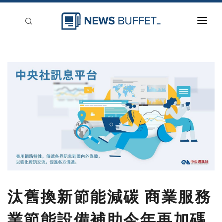
回到首頁
新聞稿分類
登入
刊登
汰舊換新節能減碳 商業服務
業節能設備補助今年再加碼