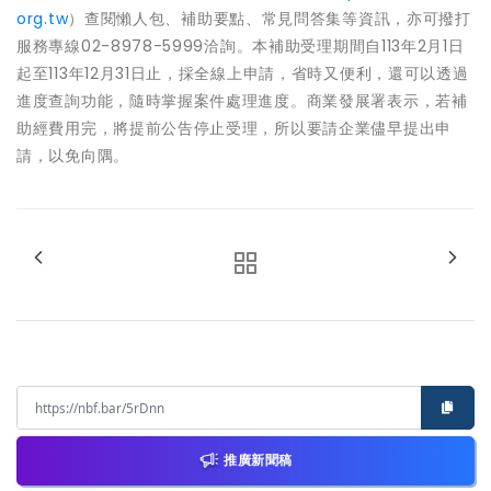
org.tw
）查閱懶人包、補助要點、常見問答集等資訊，亦可撥打
服務專線02-8978-5999洽詢。本補助受理期間自113年2月1日
起至113年12月31日止，採全線上申請，省時又便利，還可以透過
進度查詢功能，隨時掌握案件處理進度。商業發展署表示，若補
助經費用完，將提前公告停止受理，所以要請企業儘早提出申
請，以免向隅。
推廣新聞稿