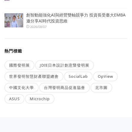
創智動能強化AI與經營雙軸競爭力 投資長受臺大EMBA
邀分享AI時代投資思維
2026/08/07
熱門標籤
國際發明展
JDIE日本設計創意暨發明展
世界發明智慧財產聯盟總會
SocialLab
OpView
中國文化大學
台灣發明商品促進協會
北市圖
ASUS
Microchip