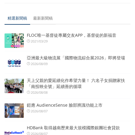
精選新聞稿
最新新聞稿
FLOC唯一基督徒專屬交友APP，基督徒的新福音
2021/03/29
亞洲最大級物流展「國際物流綜合展2026」即將登場
2026/08/09
天上父親的愛延續化作希望力量！ 六名子女捐贈家扶
「南投映全號」延續善的循環
2026/08/08
鎧應 AudienceSense 臉部辨識功能上市
2026/08/07
HDBank 取得越南歷來最大規模國際銀團社會貸款
2026/08/07