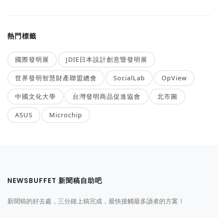
熱門標籤
國際發明展
JDIE日本設計創意暨發明展
世界發明智慧財產聯盟總會
SocialLab
OpView
中國文化大學
台灣發明商品促進協會
北市圖
ASUS
Microchip
NEWSBUFFET 新聞稿自助吧
新聞稿的好去處，三分鐘上稿完成，最快接觸最多讀者的方案！