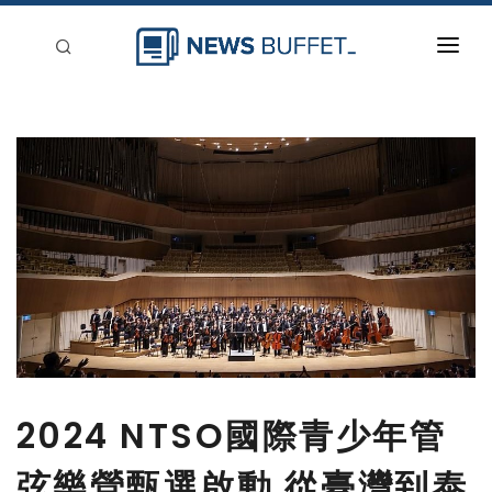
回到首頁
新聞稿分類
登入
刊登
2024 NTSO國際青少年管
弦樂營甄選啟動 從臺灣到泰