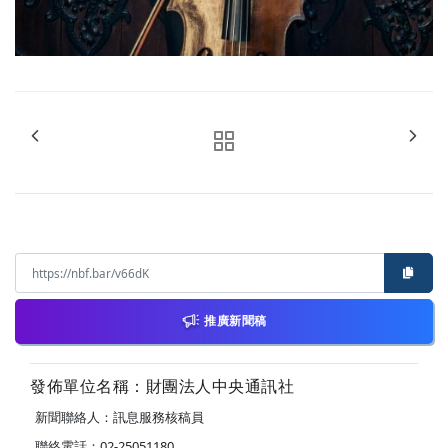
推廣新聞稿
發佈單位名稱：財團法人中央通訊社
新聞聯絡人：訊息服務核稿員
聯絡電話：02-25051180