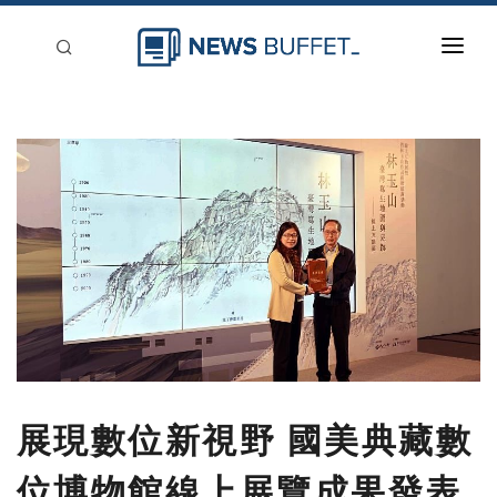
回到首頁
新聞稿分類
登入
刊登
展現數位新視野 國美典藏數
位博物館線上展覽成果發表