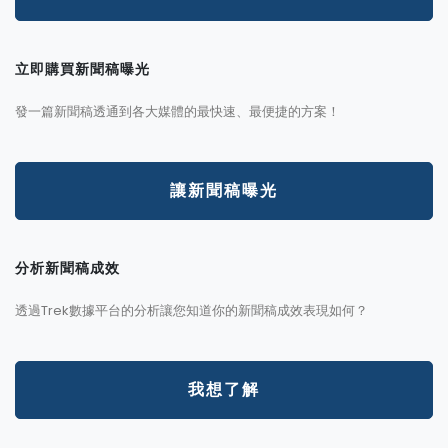
立即購買新聞稿曝光
發一篇新聞稿透通到各大媒體的最快速、最便捷的方案！
讓新聞稿曝光
分析新聞稿成效
透過Trek數據平台的分析讓您知道你的新聞稿成效表現如何？
我想了解