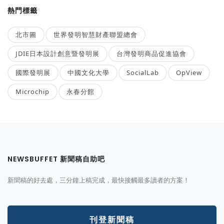
熱門標籤
北市圖
世界發明智慧財產聯盟總會
JDIE日本設計創意暨發明展
台灣發明商品促進協會
國際發明展
中國文化大學
SocialLab
OpView
Microchip
永春分館
NEWSBUFFET 新聞稿自助吧
新聞稿的好去處，三分鐘上稿完成，最快接觸最多讀者的方案！
刊登新聞稿