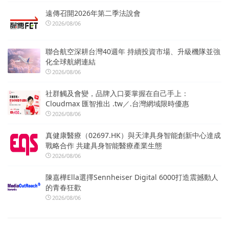
遠傳召開2026年第二季法說會
2026/08/06
聯合航空深耕台灣40週年 持續投資市場、升級機隊並強
化全球航網連結
2026/08/06
社群觸及會變，品牌入口要掌握在自己手上：
Cloudmax 匯智推出 .tw／.台灣網域限時優惠
2026/08/06
真健康醫療（02697.HK）與天津具身智能創新中心達成
戰略合作 共建具身智能醫療產業生態
2026/08/06
陳嘉樺Ella選擇Sennheiser Digital 6000打造震撼動人
的青春狂歡
2026/08/06