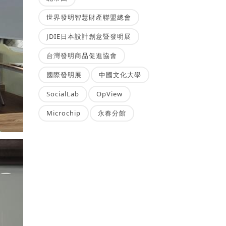
世界發明智慧財產聯盟總會
JDIE日本設計創意暨發明展
台灣發明商品促進協會
國際發明展
中國文化大學
SocialLab
OpView
Microchip
永春分館