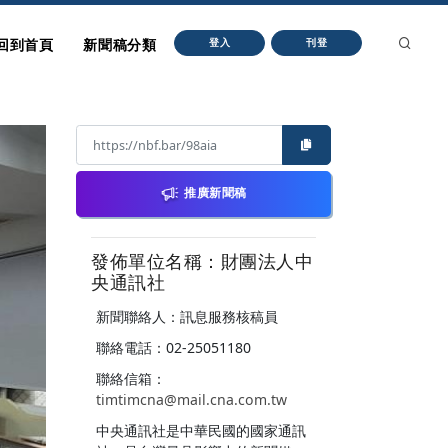
回到首頁
新聞稿分類
登入
刊登
推廣新聞稿
發佈單位名稱：財團法人中
央通訊社
新聞聯絡人：訊息服務核稿員
聯絡電話：02-25051180
聯絡信箱：
timtimcna@mail.cna.com.tw
中央通訊社是中華民國的國家通訊