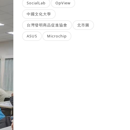
SocialLab
OpView
中國文化大學
台灣發明商品促進協會
北市圖
ASUS
Microchip