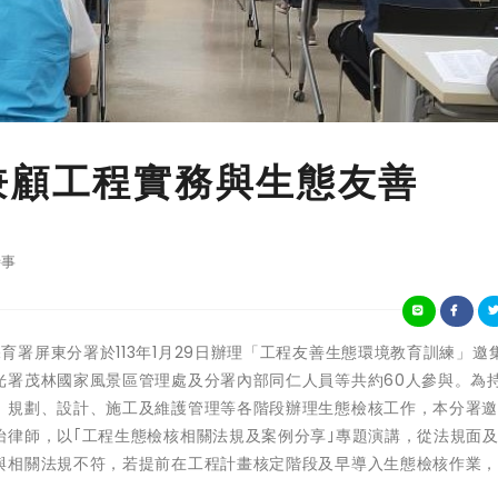
兼顧工程實務與生態友善
事
業及自然保育署屏東分署於113年1月29日辦理「工程友善生態環境教育訓練」邀
光署茂林國家風景區管理處及分署內部同仁人員等共約60人參與。為
、規劃、設計、施工及維護管理等各階段辦理生態檢核工作，本分署
怡律師，以｢工程生態檢核相關法規及案例分享｣專題演講，從法規面
與相關法規不符，若提前在工程計畫核定階段及早導入生態檢核作業