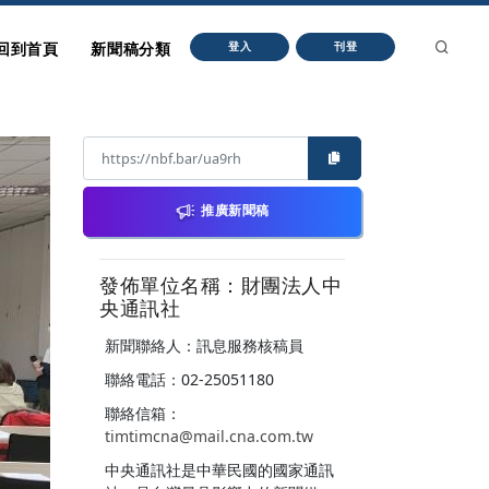
回到首頁
新聞稿分類
登入
刊登
推廣新聞稿
發佈單位名稱：財團法人中
央通訊社
新聞聯絡人：訊息服務核稿員
聯絡電話：02-25051180
聯絡信箱：
timtimcna@mail.cna.com.tw
中央通訊社是中華民國的國家通訊