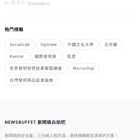
2026/08/10
熱門標籤
SocialLab
OpView
中國文化大學
北市圖
Kantar
國際發明展
凱度
世界發明智慧財產聯盟總會
Microchip
台灣發明商品促進協會
NEWSBUFFET 新聞稿自助吧
新聞稿的好去處，三分鐘上稿完成，最快接觸最多讀者的方案！