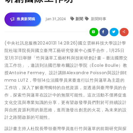
Jan 31,2024
新聞
新聞時事
推廣新聞稿
(中央社訊息服務20240131 14:28:26)國立雲林科技大學設計學
院杜瑞澤院長與國立臺灣工藝研究發展中心攜手合作，1月25日
至1月31日舉辦「竹與蓪草工藝材料與技術研創計畫－臺法國際交
流工作坊」，邀請到法國巴黎布爾設計學院（École Boulle）教
授Antoine Fermey、設計講師Alexandre Poisson與設計師E
mma LUTZ，帶領14位法國學員來臺進行以竹與蓪草為主題的
工作坊，深入了解臺灣獨特的自然資源，並透過與臺灣學員的合
作，探索竹與蓪草在設計中的無限可能性。這次活動不僅將促進
文化交流與專業知識的分享，更有望啟發學員們對於可持續設計
與自然資源利用的新思維，進而激發出創意的火花，為未來的設
計之路開啟新的可能性。
該計畫主持人杜院長帶領臺灣學員進行竹與蓪草的前期研究與探