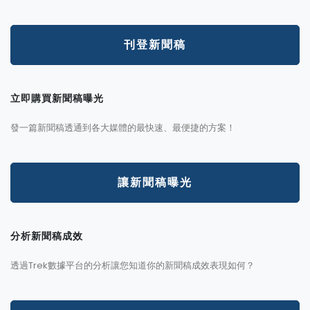
刊登新聞稿
立即購買新聞稿曝光
發一篇新聞稿透通到各大媒體的最快速、最便捷的方案！
讓新聞稿曝光
分析新聞稿成效
透過Trek數據平台的分析讓您知道你的新聞稿成效表現如何？