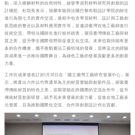
勘，深入瞭解材料的自然特性，啟發學員對材料研究與創新的設
計構想。杜院長表示，很榮幸能與法國巴黎布勒設計學院的師生
進行為期七天的實作交流，過程中包含學習材料、設計與工藝創
新思維的整合以及材料應用實作等，並邀請臺灣在地工藝師進行
技術交流、帶領法國師生進行校外踏查，展現臺灣傳統工藝與材
質之美，提升學生國際視野與促進文化交流。未來也期待能有更
多的合作機會，攜手推動臺法工藝領域的發展，並將這次的經驗
與成果進一步推向國際舞台，為綠色工藝的發展貢獻更多的創新
力量。
工作坊成果發表訂於1月31日在「國立臺灣工藝研究發展中心」展
示，將產出六件以竹輿通草為主的材質實驗與創新作品，探索臺
灣傳統材質的特色之美，並期望能在跨國際的交流合作中，提升
傳統材質創新研發，賦予其未來發展的新力量，促進在地工藝多
元發展，且為推動國際化交流、合作與創新設計作出貢獻。