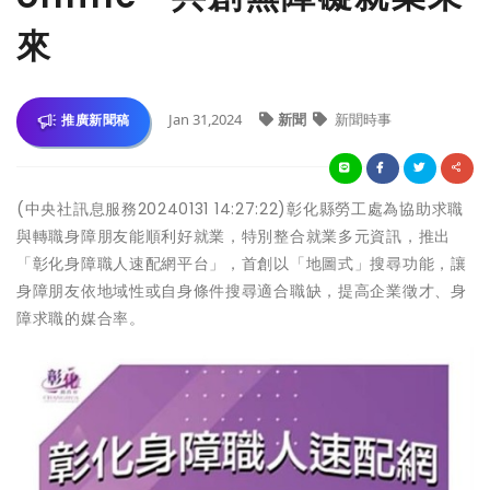
來
Jan 31,2024
新聞
新聞時事
推廣新聞稿
(中央社訊息服務20240131 14:27:22)彰化縣勞工處為協助求職
與轉職身障朋友能順利好就業，特別整合就業多元資訊，推出
「彰化身障職人速配網平台」，首創以「地圖式」搜尋功能，讓
身障朋友依地域性或自身條件搜尋適合職缺，提高企業徵才、身
障求職的媒合率。