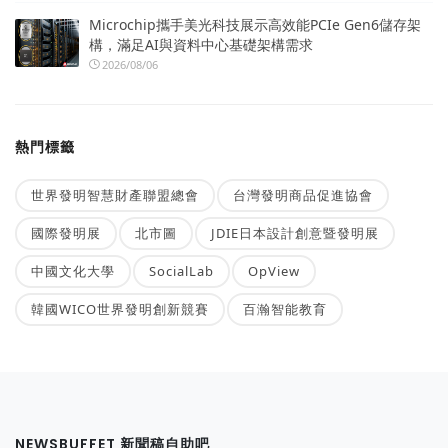
Microchip攜手美光科技展示高效能PCIe Gen6儲存架
構，滿足AI與資料中心基礎架構需求
2026/08/06
熱門標籤
世界發明智慧財產聯盟總會
台灣發明商品促進協會
國際發明展
北市圖
JDIE日本設計創意暨發明展
中國文化大學
SocialLab
OpView
韓國WICO世界發明創新競賽
百瀚智能教育
NEWSBUFFET 新聞稿自助吧