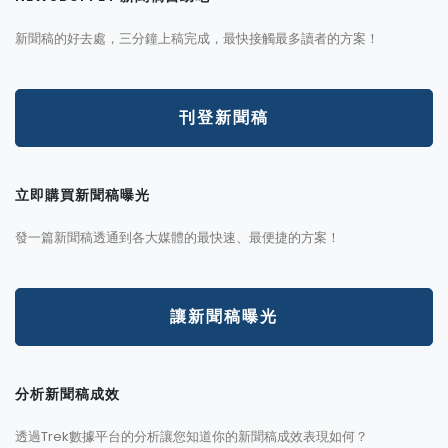
新聞稿的好去處，三分鐘上稿完成，最快接觸最多讀者的方案！
刊登新聞稿
立即購買新聞稿曝光
發一篇新聞稿透通到各大媒體的最快速、最便捷的方案！
讓新聞稿曝光
分析新聞稿成效
透過Trek數據平台的分析讓您知道你的新聞稿成效表現如何？