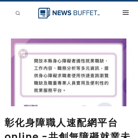
回到首頁
新聞稿分類
登入
刊登
彰化身障職人速配網平台
online -共創無障礙就業未