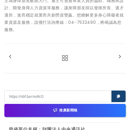
主為身障朋友敞開大門。雇主可透過專業人員的協助、職務再設
計、開發身障人力資源等服務，讓身障朋友得以發揮所長、適才
適所，進而穩定就業而共創勞資雙贏。想瞭解更多身心障礙者就
業資源及服務，請撥打洽詢專線：04-7532490，將竭誠為您
服務。
推廣新聞稿
發佈單位名稱：財團法人中央通訊社